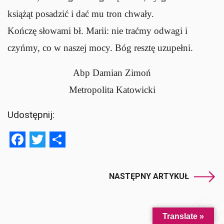
książąt posadzić i dać mu tron chwały.
Kończę słowami bł. Marii: nie traćmy odwagi i
czyńmy, co w naszej mocy. Bóg resztę uzupełni.
Abp Damian Zimoń
Metropolita Katowicki
Udostępnij:
Facebook
Twitter
Share
NASTĘPNY ARTYKUŁ
Translate »