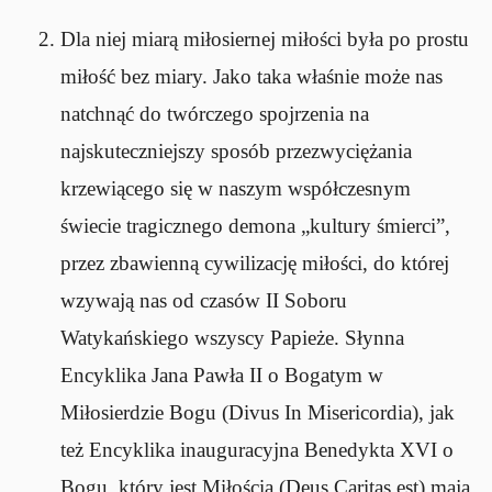
Dla niej miarą miłosiernej miłości była po prostu
miłość bez miary. Jako taka właśnie może nas
natchnąć do twórczego spojrzenia na
najskuteczniejszy sposób przezwyciężania
krzewiącego się w naszym współczesnym
świecie tragicznego demona „kultury śmierci”,
przez zbawienną cywilizację miłości, do której
wzywają nas od czasów II Soboru
Watykańskiego wszyscy Papieże. Słynna
Encyklika Jana Pawła II o Bogatym w
Miłosierdzie Bogu (Divus In Misericordia), jak
też Encyklika inauguracyjna Benedykta XVI o
Bogu, który jest Miłością (Deus Caritas est) mają