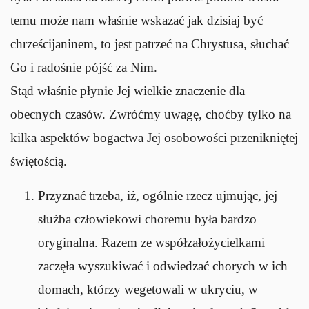
temu może nam właśnie wskazać jak dzisiaj być
chrześcijaninem, to jest patrzeć na Chrystusa, słuchać
Go i radośnie pójść za Nim.
Stąd właśnie płynie Jej wielkie znaczenie dla
obecnych czasów. Zwróćmy uwagę, choćby tylko na
kilka aspektów bogactwa Jej osobowości przenikniętej
świętością.
Przyznać trzeba, iż, ogólnie rzecz ujmując, jej
służba człowiekowi choremu była bardzo
oryginalna. Razem ze współzałożycielkami
zaczęła wyszukiwać i odwiedzać chorych w ich
domach, którzy wegetowali w ukryciu, w