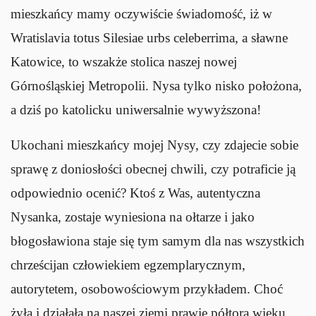
mieszkańcy mamy oczywiście świadomość, iż w
Wratislavia totus Silesiae urbs celeberrima, a sławne
Katowice, to wszakże stolica naszej nowej
Górnośląskiej Metropolii. Nysa tylko nisko położona,
a dziś po katolicku uniwersalnie wywyższona!
Ukochani mieszkańcy mojej Nysy, czy zdajecie sobie
sprawę z doniosłości obecnej chwili, czy potraficie ją
odpowiednio ocenić? Ktoś z Was, autentyczna
Nysanka, zostaje wyniesiona na ołtarze i jako
błogosławiona staje się tym samym dla nas wszystkich
chrześcijan człowiekiem egzemplarycznym,
autorytetem, osobowościowym przykładem. Choć
żyła i działała na naszej ziemi prawie półtora wieku