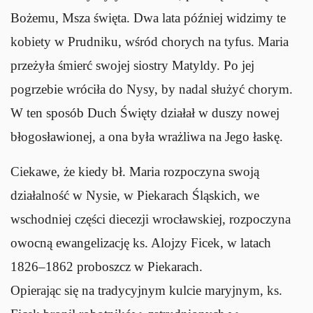
Bożemu, Msza święta. Dwa lata później widzimy te
kobiety w Prudniku, wśród chorych na tyfus. Maria
przeżyła śmierć swojej siostry Matyldy. Po jej
pogrzebie wróciła do Nysy, by nadal służyć chorym.
W ten sposób Duch Święty działał w duszy nowej
błogosławionej, a ona była wrażliwa na Jego łaskę.
Ciekawe, że kiedy bł. Maria rozpoczyna swoją
działalność w Nysie, w Piekarach Śląskich, we
wschodniej części diecezji wrocławskiej, rozpoczyna
owocną ewangelizację ks. Alojzy Ficek, w latach
1826–1862 proboszcz w Piekarach.
Opierając się na tradycyjnym kulcie maryjnym, ks.