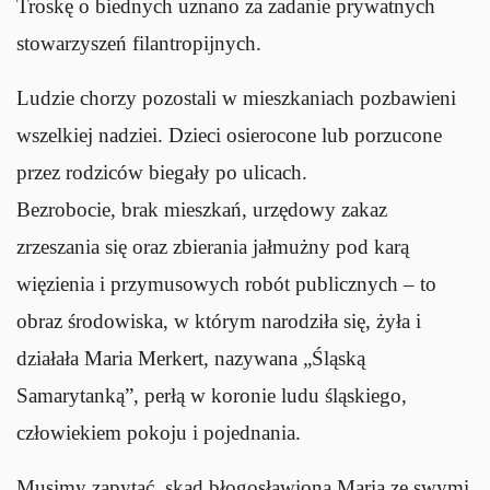
Troskę o biednych uznano za zadanie prywatnych
stowarzyszeń filantropijnych.
Ludzie chorzy pozostali w mieszkaniach pozbawieni
wszelkiej nadziei. Dzieci osierocone lub porzucone
przez rodziców biegały po ulicach.
Bezrobocie, brak mieszkań, urzędowy zakaz
zrzeszania się oraz zbierania jałmużny pod karą
więzienia i przymusowych robót publicznych – to
obraz środowiska, w którym narodziła się, żyła i
działała Maria Merkert, nazywana „Śląską
Samarytanką”, perłą w koronie ludu śląskiego,
człowiekiem pokoju i pojednania.
Musimy zapytać, skąd błogosławiona Maria ze swymi