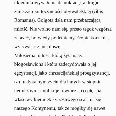
ukierunkowywało na demokrację, a drugie
zmierzało ku tożsamości obywatelskiej (cibis
Romanus), Golgota dała nam przebaczającą
miłość. Nie wolno nam się, przeto tegoż wzgórza
zaprzeć, bo wtedy podetniemy Eropie korzenie,
wyrywając z niej duszę…
Miłosierna miłość, którą żyła nasza
błogosławiona i która zadecydowała o jej
egzystencji, jako chrześcijańskiej proegzystencji,
tzn. radykalnym życiu dla innych w stopniu
heroicznym, implikuje również „receptę” na
właściwy kierunek szcześliwego scalania się
naszego Kontynentu, tak że mógłby się nawet