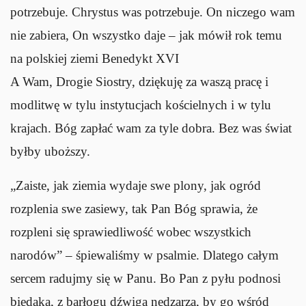
potrzebuje. Chrystus was potrzebuje. On niczego wam
nie zabiera, On wszystko daje – jak mówił rok temu
na polskiej ziemi Benedykt XVI
A Wam, Drogie Siostry, dziękuję za waszą pracę i
modlitwę w tylu instytucjach kościelnych i w tylu
krajach. Bóg zapłać wam za tyle dobra. Bez was świat
byłby uboższy.
„Zaiste, jak ziemia wydaje swe plony, jak ogród
rozplenia swe zasiewy, tak Pan Bóg sprawia, że
rozpleni się sprawiedliwość wobec wszystkich
narodów” – śpiewaliśmy w psalmie. Dlatego całym
sercem radujmy się w Panu. Bo Pan z pyłu podnosi
biedaka, z barłogu dźwiga nędzarza, by go wśród