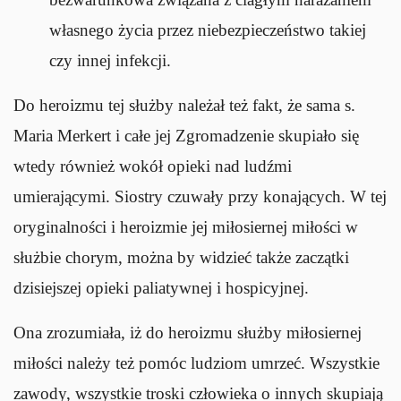
własnego życia przez niebezpieczeństwo takiej
czy innej infekcji.
Do heroizmu tej służby należał też fakt, że sama s.
Maria Merkert i całe jej Zgromadzenie skupiało się
wtedy również wokół opieki nad ludźmi
umierającymi. Siostry czuwały przy konających. W tej
oryginalności i heroizmie jej miłosiernej miłości w
służbie chorym, można by widzieć także zaczątki
dzisiejszej opieki paliatywnej i hospicyjnej.
Ona zrozumiała, iż do heroizmu służby miłosiernej
miłości należy też pomóc ludziom umrzeć. Wszystkie
zawody, wszystkie troski człowieka o innych skupiają