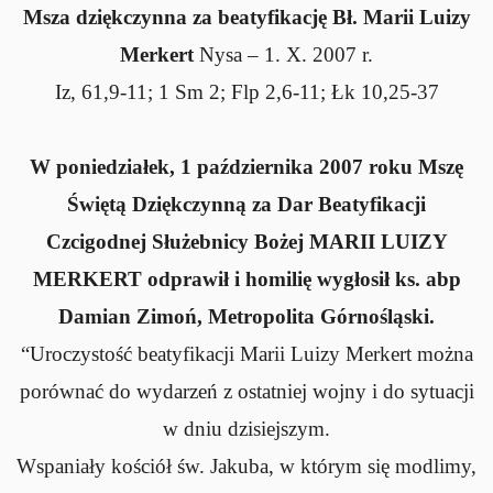
Msza dziękczynna za beatyfikację Bł.
Marii Luizy
Merkert
Nysa – 1. X. 2007 r.
Iz, 61,9-11; 1 Sm 2; Flp 2,6-11; Łk 10,25-37
W poniedziałek, 1 października 2007 roku Mszę
Świętą Dziękczynną za Dar Beatyfikacji
Czcigodnej Służebnicy Bożej MARII LUIZY
MERKERT odprawił i homilię wygłosił ks. abp
Damian Zimoń, Metropolita Górnośląski.
“Uroczystość beatyfikacji Marii Luizy Merkert można
porównać do wydarzeń z ostatniej wojny i do sytuacji
w dniu dzisiejszym.
Wspaniały kościół św. Jakuba, w którym się modlimy,