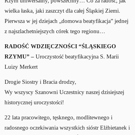
Rzym uniwersalny, powszechny… Co za radość, jak
wielka łaska, jaki zaszczyt dla całej Śląskiej Ziemi.
Pierwsza w jej dziejach „domowa beatyfikacja” jednej
z najszlachetniejszych córek tego regionu…
RADOŚĆ WDZIĘCZNOŚCI “ŚLĄSKIEGO
RZYMU” –
Uroczystość beatyfikacyjna S. Marii
Luizy Merkert
Drogie Siostry i Bracia drodzy,
Wy wszyscy Szanowni Uczestnicy naszej dzisiejszej
historycznej uroczystości!
22 lata pracowitego, tęsknego, modlitewnego i
radosnego oczekiwania wszystkich sióstr Elżbietanek i