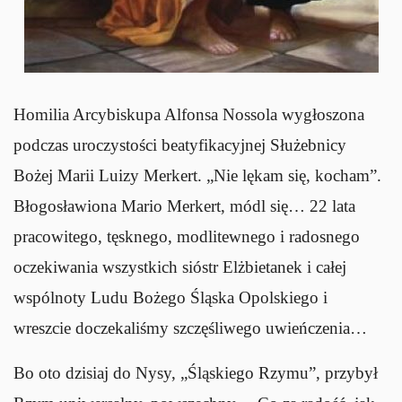
Homilia Arcybiskupa Alfonsa Nossola wygłoszona
podczas uroczystości beatyfikacyjnej Służebnicy
Bożej Marii Luizy Merkert. „Nie lękam się, kocham”.
Błogosławiona Mario Merkert, módl się… 22 lata
pracowitego, tęsknego, modlitewnego i radosnego
oczekiwania wszystkich sióstr Elżbietanek i całej
wspólnoty Ludu Bożego Śląska Opolskiego i
wreszcie doczekaliśmy szczęśliwego uwieńczenia…
Bo oto dzisiaj do Nysy, „Śląskiego Rzymu”, przybył