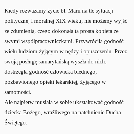
Kiedy rozważamy życie bł. Marii na tle sytuacji
politycznej i moralnej XIX wieku, nie możemy wyjść
ze zdumienia, czego dokonała ta prosta kobieta ze
swymi współpracowniczkami. Przywróciła godność
wielu ludziom żyjącym w nędzy i opuszczeniu. Przez
swoją posługę samarytańską wyszła do nich,
dostrzegła godność człowieka biednego,
pozbawionego opieki lekarskiej, żyjącego w
samotności.
Ale najpierw musiała w sobie ukształtować godność
dziecka Bożego, wrażliwego na natchnienie Ducha
Świętego.