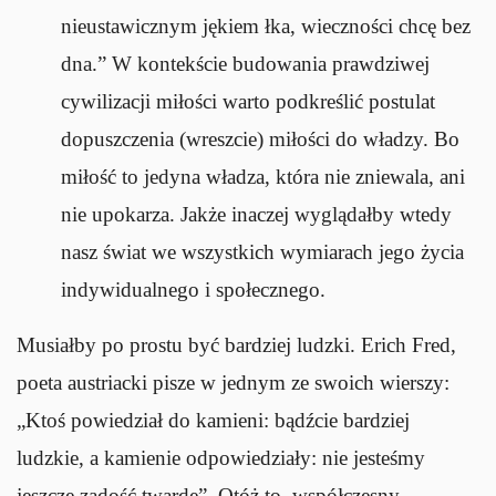
nieustawicznym jękiem łka, wieczności chcę bez
dna.” W kontekście budowania prawdziwej
cywilizacji miłości warto podkreślić postulat
dopuszczenia (wreszcie) miłości do władzy. Bo
miłość to jedyna władza, która nie zniewala, ani
nie upokarza. Jakże inaczej wyglądałby wtedy
nasz świat we wszystkich wymiarach jego życia
indywidualnego i społecznego.
Musiałby po prostu być bardziej ludzki. Erich Fred,
poeta austriacki pisze w jednym ze swoich wierszy:
„Ktoś powiedział do kamieni: bądźcie bardziej
ludzkie, a kamienie odpowiedziały: nie jesteśmy
jeszcze zadość twarde”. Otóż to, współczesny