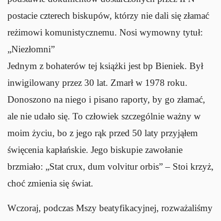
postacie czterech biskupów, którzy nie dali się złamać
reżimowi komunistycznemu. Nosi wymowny tytuł:
„Niezłomni”
Jednym z bohaterów tej książki jest bp Bieniek. Był
inwigilowany przez 30 lat. Zmarł w 1978 roku.
Donoszono na niego i pisano raporty, by go złamać,
ale nie udało się. To człowiek szczególnie ważny w
moim życiu, bo z jego rąk przed 50 laty przyjąłem
święcenia kapłańskie. Jego biskupie zawołanie
brzmiało: „Stat crux, dum volvitur orbis” – Stoi krzyż,
choć zmienia się świat.
Wczoraj, podczas Mszy beatyfikacyjnej, rozważaliśmy