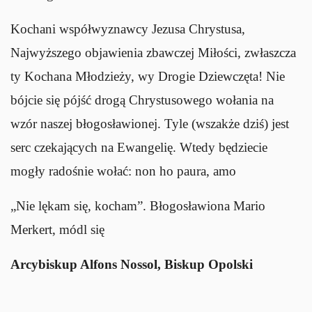
Kochani współwyznawcy Jezusa Chrystusa,
Najwyższego objawienia zbawczej Miłości, zwłaszcza
ty Kochana Młodzieży, wy Drogie Dziewczęta! Nie
bójcie się pójść drogą Chrystusowego wołania na
wzór naszej błogosławionej. Tyle (wszakże dziś) jest
serc czekających na Ewangelię. Wtedy będziecie
mogły radośnie wołać: non ho paura, amo
„Nie lękam się, kocham”. Błogosławiona Mario
Merkert, módl się
Arcybiskup Alfons Nossol, Biskup Opolski