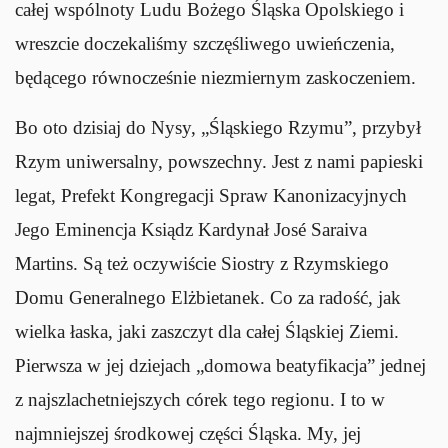
całej wspólnoty Ludu Bożego Śląska Opolskiego i
wreszcie doczekaliśmy szczęśliwego uwieńczenia,
będącego równocześnie niezmiernym zaskoczeniem.
Bo oto dzisiaj do Nysy, „Śląskiego Rzymu”, przybył
Rzym uniwersalny, powszechny. Jest z nami papieski
legat, Prefekt Kongregacji Spraw Kanonizacyjnych
Jego Eminencja Ksiądz Kardynał José Saraiva
Martins. Są też oczywiście Siostry z Rzymskiego
Domu Generalnego Elżbietanek. Co za radość, jak
wielka łaska, jaki zaszczyt dla całej Śląskiej Ziemi.
Pierwsza w jej dziejach „domowa beatyfikacja” jednej
z najszlachetniejszych córek tego regionu. I to w
najmniejszej środkowej części Śląska. My, jej