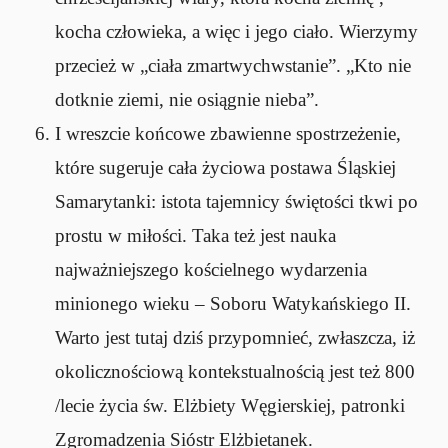
kocha człowieka, a więc i jego ciało. Wierzymy
przecież w „ciała zmartwychwstanie”. „Kto nie
dotknie ziemi, nie osiągnie nieba”.
I wreszcie końcowe zbawienne spostrzeżenie,
które sugeruje cała życiowa postawa Śląskiej
Samarytanki: istota tajemnicy świętości tkwi po
prostu w miłości. Taka też jest nauka
najważniejszego kościelnego wydarzenia
minionego wieku – Soboru Watykańskiego II.
Warto jest tutaj dziś przypomnieć, zwłaszcza, iż
okolicznościową kontekstualnością jest też 800
/lecie życia św. Elżbiety Węgierskiej, patronki
Zgromadzenia Sióstr Elżbietanek.