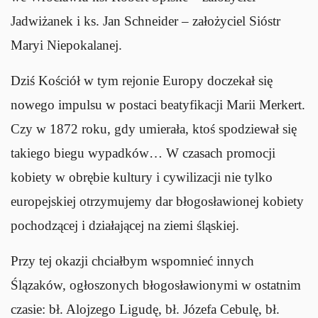
Jadwiżanek i ks. Jan Schneider – założyciel Sióstr
Maryi Niepokalanej.
Dziś Kościół w tym rejonie Europy doczekał się
nowego impulsu w postaci beatyfikacji Marii Merkert.
Czy w 1872 roku, gdy umierała, ktoś spodziewał się
takiego biegu wypadków… W czasach promocji
kobiety w obrębie kultury i cywilizacji nie tylko
europejskiej otrzymujemy dar błogosławionej kobiety
pochodzącej i działającej na ziemi śląskiej.
Przy tej okazji chciałbym wspomnieć innych
Ślązaków, ogłoszonych błogosławionymi w ostatnim
czasie: bł. Alojzego Ligudę, bł. Józefa Cebulę, bł.