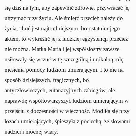
się dziś na tym, aby zapewnić zdrowie, przywracać je,
utrzymać przy życiu. Ale śmierć przecież należy do
życia, choć jest najtrudniejszym, bo ostatnim jego
aktem, to wykreślić jej z ludzkiej egzystencji przecież
nie można. Matka Maria i jej współsiostry zawsze
usiłowały się wczuć w tę szczególną i unikalną rolę
niesienia pomocy ludziom umierającym. I to nie na
sposób dzisiejszych, tragicznych, bo
antyczłowieczych, eutanazyjnych zabiegów, ale
naprawdę współtowarzyszyć ludziom umierającym w
przejściu z doczesności w wieczność. Modliła się przy
łozach umierających, śpieszyła z pociechą, ze słowami
nadziei i mocnej wiary.