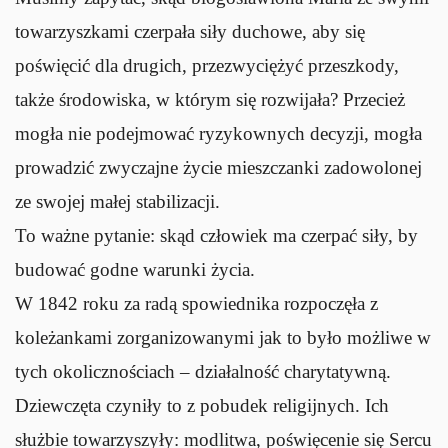
towarzyszkami czerpała siły duchowe, aby się
poświęcić dla drugich, przezwyciężyć przeszkody,
także środowiska, w którym się rozwijała? Przecież
mogła nie podejmować ryzykownych decyzji, mogła
prowadzić zwyczajne życie mieszczanki zadowolonej
ze swojej małej stabilizacji.
To ważne pytanie: skąd człowiek ma czerpać siły, by
budować godne warunki życia.
W 1842 roku za radą spowiednika rozpoczęła z
koleżankami zorganizowanymi jak to było możliwe w
tych okolicznościach – działalność charytatywną.
Dziewczęta czyniły to z pobudek religijnych. Ich
służbie towarzyszyły: modlitwa, poświęcenie się Sercu