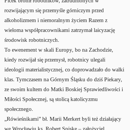
Ficek bronił robotników, zatrudnionych w
rozwijającym się przemyśle górniczym przed
alkoholizmem i niemoralnym życiem Razem z
wieloma współpracownikami zatrzymał laicyzację
środowisk robotniczych.
To ewenement w skali Europy, bo na Zachodzie,
kiedy rozwijał się przemysł, robotnicy ulegali
ideologii materialistycznej, co doprowadzało do walki
klas. Tymczasem na Górnym Śląsku do dziś Piekary,
ze swoim kultem do Matki Boskiej Sprawiedliwości i
Miłości Społecznej, są stolicą katolicyzmu
społecznego.
„Rówieśnikami” bł. Marii Merkert byli też działający
we Wrocławiu ks. Robert Spiske – założyciel