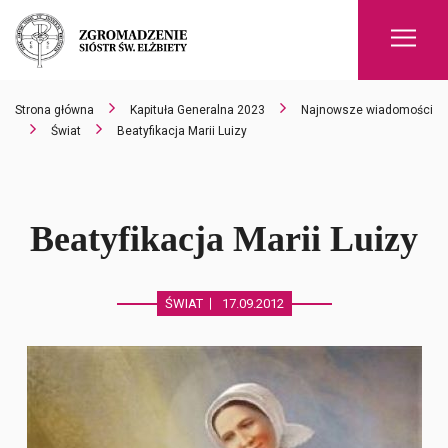
Men
Strona główna
Kapituła Generalna 2023
Najnowsze wiadomości
Świat
Beatyfikacja Marii Luizy
Beatyfikacja Marii Luizy
ŚWIAT
17.09.2012