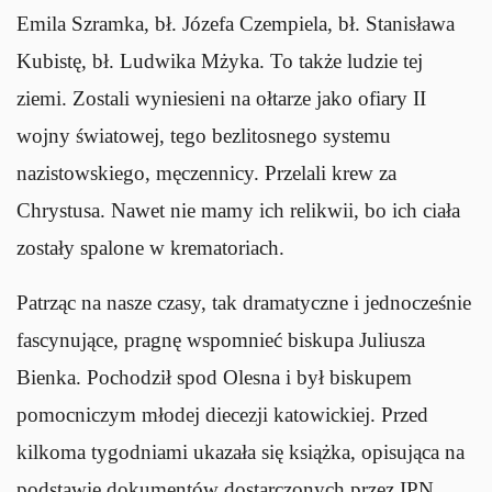
Emila Szramka, bł. Józefa Czempiela, bł. Stanisława
Kubistę, bł. Ludwika Mżyka. To także ludzie tej
ziemi. Zostali wyniesieni na ołtarze jako ofiary II
wojny światowej, tego bezlitosnego systemu
nazistowskiego, męczennicy. Przelali krew za
Chrystusa. Nawet nie mamy ich relikwii, bo ich ciała
zostały spalone w krematoriach.
Patrząc na nasze czasy, tak dramatyczne i jednocześnie
fascynujące, pragnę wspomnieć biskupa Juliusza
Bienka. Pochodził spod Olesna i był biskupem
pomocniczym młodej diecezji katowickiej. Przed
kilkoma tygodniami ukazała się książka, opisująca na
podstawie dokumentów dostarczonych przez IPN