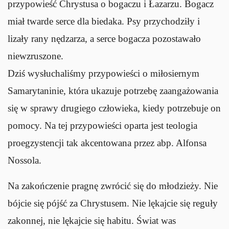
przypowieść Chrystusa o bogaczu i Łazarzu. Bogacz
miał twarde serce dla biedaka. Psy przychodziły i
lizały rany nędzarza, a serce bogacza pozostawało
niewzruszone.
Dziś wysłuchaliśmy przypowieści o miłosiernym
Samarytaninie, która ukazuje potrzebę zaangażowania
się w sprawy drugiego człowieka, kiedy potrzebuje on
pomocy. Na tej przypowieści oparta jest teologia
proegzystencji tak akcentowana przez abp. Alfonsa
Nossola.
Na zakończenie pragnę zwrócić się do młodzieży. Nie
bójcie się pójść za Chrystusem. Nie lękajcie się reguły
zakonnej, nie lękajcie się habitu. Świat was