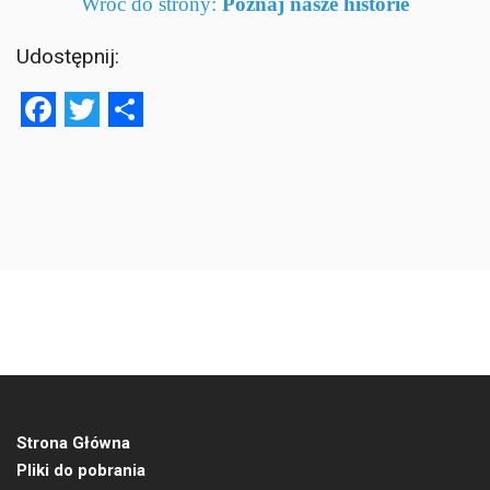
Wróć do strony:
Poznaj nasze historie
Udostępnij:
Facebook
Twitter
Share
Strona Główna
Pliki do pobrania