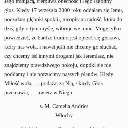
Jego miłującą, cierpliwą obecność i Jego łagodny
głos. Kiedy 17 września 2000 roku oddałam się Jemu,
poczułam głęboki spokój, nieopisaną radość, która do
dziś, gdy o tym myślę, wibruje we mnie. Mogę tylko
powiedzieć, że bardzo trudno jest oprzeć się głosowi,
który nas woła, i nawet jeśli nie chcemy go słuchać,
czy chcemy iść innymi drogami jak Jeremiasz, nie
znajdziemy prawdziwego pokoju, dopóki się nie
poddamy i nie porzucimy naszych planów. Kiedy
Miłość woła, … podążaj za Nią, / kiedy Głos
przemawia, … uwierz w Niego.
s. M. Camelia Andries
Włochy