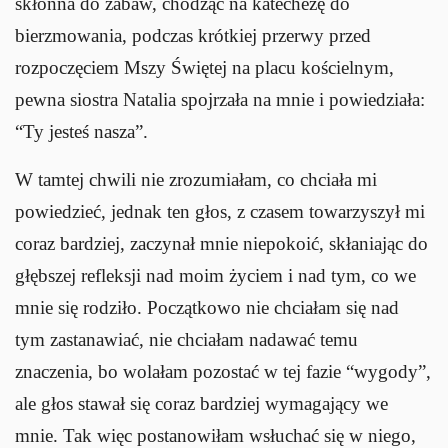
skłonna do zabaw, chodząc na katechezę do
bierzmowania, podczas krótkiej przerwy przed
rozpoczęciem Mszy Świętej na placu kościelnym,
pewna siostra Natalia spojrzała na mnie i powiedziała:
“Ty jesteś nasza”.
W tamtej chwili nie zrozumiałam, co chciała mi
powiedzieć, jednak ten głos, z czasem towarzyszył mi
coraz bardziej, zaczynał mnie niepokoić, skłaniając do
głębszej refleksji nad moim życiem i nad tym, co we
mnie się rodziło. Początkowo nie chciałam się nad
tym zastanawiać, nie chciałam nadawać temu
znaczenia, bo wolałam pozostać w tej fazie “wygody”,
ale głos stawał się coraz bardziej wymagający we
mnie. Tak więc postanowiłam wsłuchać się w niego,