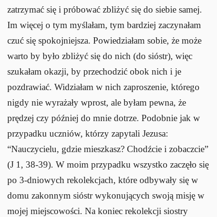
zatrzymać się i próbować zbliżyć się do siebie samej.
Im więcej o tym myślałam, tym bardziej zaczynałam
czuć się spokojniejsza. Powiedziałam sobie, że może
warto by było zbliżyć się do nich (do sióstr), więc
szukałam okazji, by przechodzić obok nich i je
pozdrawiać. Widziałam w nich zaproszenie, którego
nigdy nie wyrażały wprost, ale byłam pewna, że
prędzej czy później do mnie dotrze. Podobnie jak w
przypadku uczniów, którzy zapytali Jezusa:
“Nauczycielu, gdzie mieszkasz? Chodźcie i zobaczcie”
(J 1, 38-39). W moim przypadku wszystko zaczęło się
po 3-dniowych rekolekcjach, które odbywały się w
domu zakonnym sióstr wykonujących swoją misję w
mojej miejscowości. Na koniec rekolekcji siostry