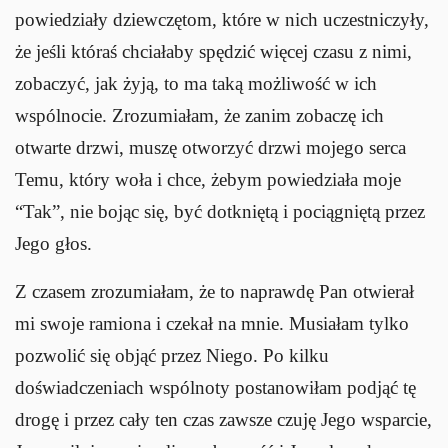
powiedziały dziewczętom, które w nich uczestniczyły,
że jeśli któraś chciałaby spędzić więcej czasu z nimi,
zobaczyć, jak żyją, to ma taką możliwość w ich
wspólnocie. Zrozumiałam, że zanim zobaczę ich
otwarte drzwi, muszę otworzyć drzwi mojego serca
Temu, który woła i chce, żebym powiedziała moje
“Tak”, nie bojąc się, być dotkniętą i pociągniętą przez
Jego głos.
Z czasem zrozumiałam, że to naprawdę Pan otwierał
mi swoje ramiona i czekał na mnie. Musiałam tylko
pozwolić się objąć przez Niego. Po kilku
doświadczeniach wspólnoty postanowiłam podjąć tę
drogę i przez cały ten czas zawsze czuję Jego wsparcie,