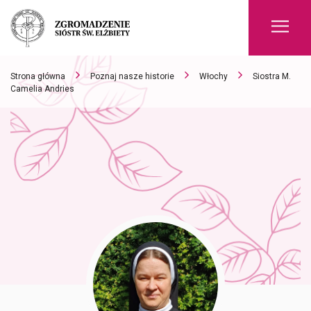
Men
Strona główna
Poznaj nasze historie
Włochy
Siostra M.
Camelia Andries