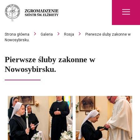
Men
Strona główna
Galeria
Rosja
Pierwsze śluby zakonne w
Nowosybirsku.
Pierwsze śluby zakonne w
Nowosybirsku.