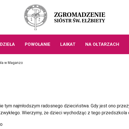
DZIEŁA
POWOŁANIE
LAIKAT
NA OŁTARZACH
ola w Maganzo
nie tym najmłodszym radosnego dzieciństwa. Gdy jest ono przeż
niezwykłego. Wierzymy, że dzieci wychodząc z tego przedszkola o
zo