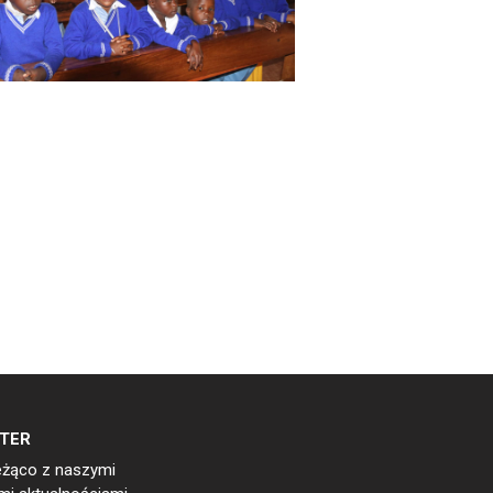
TER
eżąco z naszymi