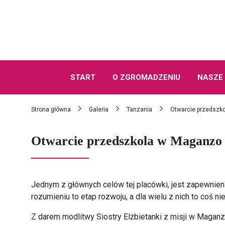
START
O ZGROMADZENIU
NASZE 
Strona główna
Galeria
Tanzania
Otwarcie przedszk
Otwarcie przedszkola w Maganzo
Jednym z głównych celów tej placówki, jest zapewnie
rozumieniu to etap rozwoju, a dla wielu z nich to coś 
Z darem modlitwy Siostry Elżbietanki z misji w Magan