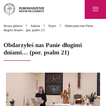
Men
Strona główna
Galeria
Rzym
Obdarzyłeś nas Panie
długimi dniami… (por. psalm 21)
Obdarzyłeś nas Panie długimi
dniami… (por. psalm 21)