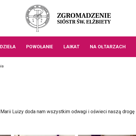
DZIEŁA
POWOŁANIE
LAIKAT
NA OŁTARZACH
nia
ł. Marii Luizy doda nam wszystkim odwagi i oświeci naszą drogę 