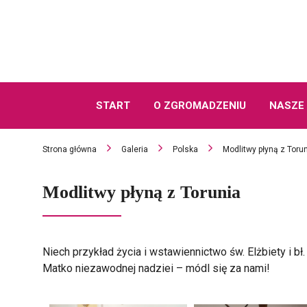
START
O ZGROMADZENIU
NASZE 
Strona główna
Galeria
Polska
Modlitwy płyną z Toru
Modlitwy płyną z Torunia
Niech przykład życia i wstawiennictwo św. Elżbiety i b
Matko niezawodnej nadziei – módl się za nami!