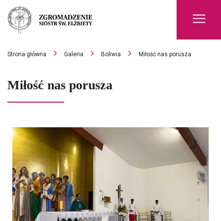
Men
Strona główna
Galeria
Boliwia
Miłość nas porusza
Miłość nas porusza