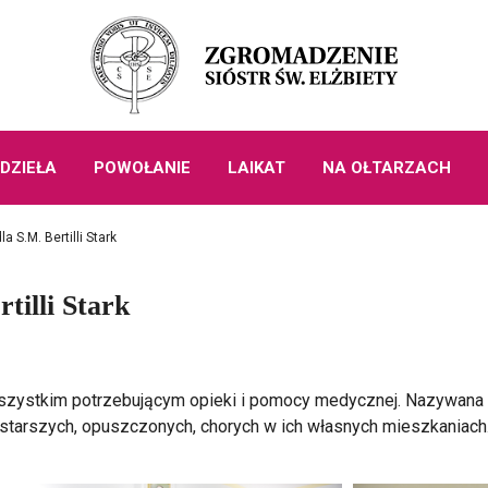
DZIEŁA
POWOŁANIE
LAIKAT
NA OŁTARZACH
a S.M. Bertilli Stark
tilli Stark
 wszystkim potrzebującym opieki i pomocy medycznej. Nazywana 
starszych, opuszczonych, chorych w ich własnych mieszkaniach