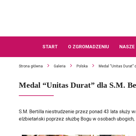
START
O ZGROMADZENIU
NASZE 
Strona główna
Galeria
Polska
Medal “Unitas Durat” dl
Medal “Unitas Durat” dla S.M. Ber
S.M. Bertilla niestrudzenie przez ponad 43 lata służy
elżbietański poprzez służbę Bogu w osobach ubogich, 