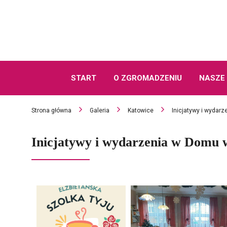
START
O ZGROMADZENIU
NASZE 
Strona główna
Galeria
Katowice
Inicjatywy i wydar
Inicjatywy i wydarzenia w Domu 