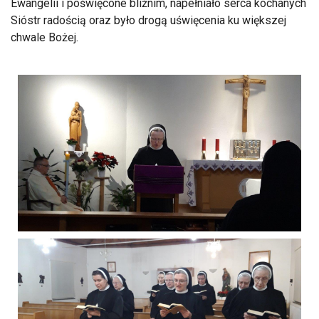
Ewangelii i poświęcone bliźnim, napełniało serca kochanych
Sióstr radością oraz było drogą uświęcenia ku większej
chwale Bożej.