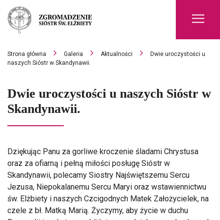
Men
Strona główna
Galeria
Aktualności
Dwie uroczystości u
naszych Sióstr w Skandynawii.
Dwie uroczystości u naszych Sióstr w
Skandynawii.
Dziękując Panu za gorliwe kroczenie śladami Chrystusa
oraz za ofiarną i pełną miłości posługę Sióstr w
Skandynawii, polecamy Siostry Najświętszemu Sercu
Jezusa, Niepokalanemu Sercu Maryi oraz wstawiennictwu
św. Elżbiety i naszych Czcigodnych Matek Założycielek, na
czele z bł. Matką Marią. Życzymy, aby życie w duchu