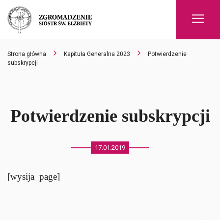
Men
Strona główna
Kapituła Generalna 2023
Potwierdzenie
subskrypcji
Potwierdzenie subskrypcji
17.01.2019
[wysija_page]