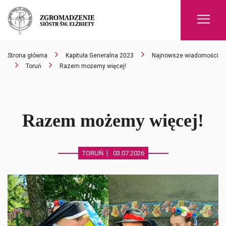
Men
Strona główna
Kapituła Generalna 2023
Najnowsze wiadomości
Toruń
Razem możemy więcej!
Razem możemy więcej!
TORUŃ
03.07.2026