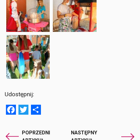
Udostępnij:
Facebook
Twitter
Share
POPRZEDNI
NASTĘPNY