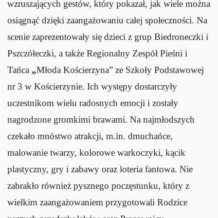
wzruszających gestów, który pokazał, jak wiele można
osiągnąć dzięki zaangażowaniu całej społeczności. Na
scenie zaprezentowały się dzieci z grup Biedroneczki i
Pszczółeczki, a także Regionalny Zespół Pieśni i
Tańca
„
Młoda Kościerzyna” ze Szkoły Podstawowej
nr 3 w Kościerzynie. Ich występy dostarczyły
uczestnikom wielu radosnych emocji i zostały
nagrodzone gromkimi brawami. Na najmłodszych
czekało mnóstwo atrakcji, m.in. dmuchańce,
malowanie twarzy, kolorowe warkoczyki, kącik
plastyczny, gry i zabawy oraz loteria fantowa. Nie
zabrakło również pysznego poczęstunku, który z
wielkim zaangażowaniem przygotowali Rodzice