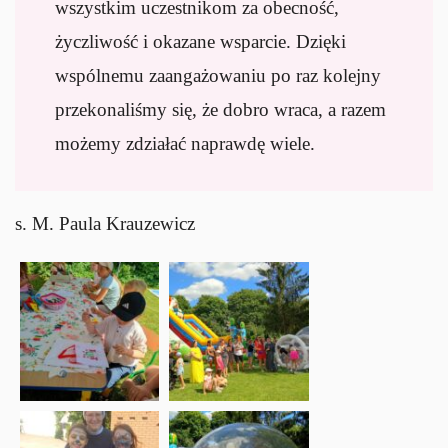
wszystkim uczestnikom za obecność,
życzliwość i okazane wsparcie. Dzięki
wspólnemu zaangażowaniu po raz kolejny
przekonaliśmy się, że dobro wraca, a razem
możemy zdziałać naprawdę wiele.
s. M. Paula Krauzewicz