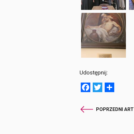
Udostępnij:
Facebook
Twitter
Shar
POPRZEDNI AR