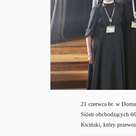
21 czerwca br. w Domu
Sióstr obchodzących 60
Kiciński, który przewod