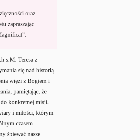
zięczności oraz
tu zapraszając
agnificat”.
h s.M. Teresa z
ymania się nad historią
nia więzi z Bogiem i
nia, pamiętając, że
do konkretnej misji.
wiary i miłości, którym
ególnym czasem
my śpiewać nasze