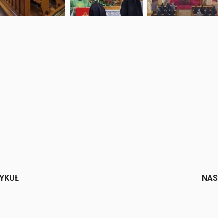
e
TYKUŁ
NAS