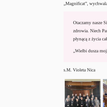
„Magnificat”, wychwalaj
Otaczamy nasze Si
zdrowia. Niech Pa
płynącą z życia c
„Wielbi dusza moj
s.M. Violeta Nica