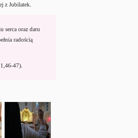
 z Jubilatek.
u serca oraz daru
ełnia radością
1,46-47).