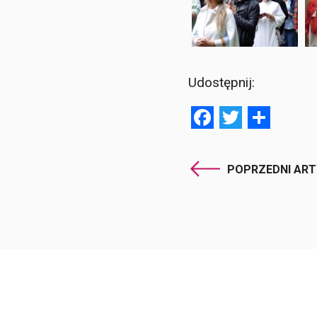
Udostępnij:
Facebook
Twitter
Shar
POPRZEDNI AR