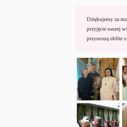
Dziękujemy za moż
przyjęcie naszej w
przynoszą obfite