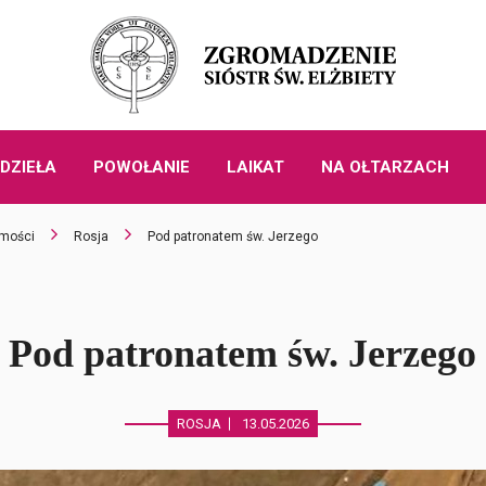
DZIEŁA
POWOŁANIE
LAIKAT
NA OŁTARZACH
mości
Rosja
Pod patronatem św. Jerzego
Pod patronatem św. Jerzego
ROSJA
13.05.2026