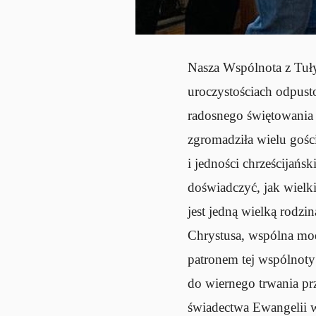
Nasza Wspólnota z Tuły,
uroczystościach odpust
radosnego świętowania 
zgromadziła wielu gości
i jedności chrześcijańs
doświadczyć, jak wielk
jest jedną wielką rodzi
Chrystusa, wspólna mo
patronem tej wspólnoty 
do wiernego trwania pr
świadectwa Ewangelii 