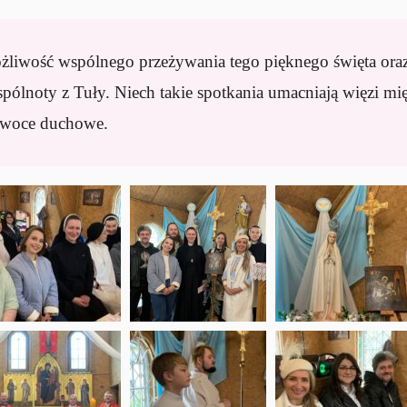
liwość wspólnego przeżywania tego pięknego święta oraz
spólnoty z Tuły. Niech takie spotkania umacniają więzi mię
 owoce duchowe.