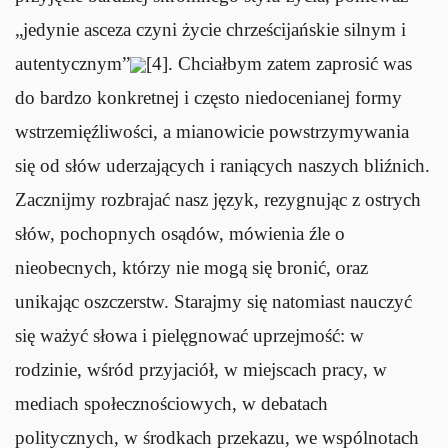
„jedynie asceza czyni życie chrześcijańskie silnym i
autentycznym”
[4]. Chciałbym zatem zaprosić was
do bardzo konkretnej i często niedocenianej formy
wstrzemięźliwości, a mianowicie powstrzymywania
się od słów uderzających i raniących naszych bliźnich.
Zacznijmy rozbrajać nasz język, rezygnując z ostrych
słów, pochopnych osądów, mówienia źle o
nieobecnych, którzy nie mogą się bronić, oraz
unikając oszczerstw. Starajmy się natomiast nauczyć
się ważyć słowa i pielęgnować uprzejmość: w
rodzinie, wśród przyjaciół, w miejscach pracy, w
mediach społecznościowych, w debatach
politycznych, w środkach przekazu, we wspólnotach