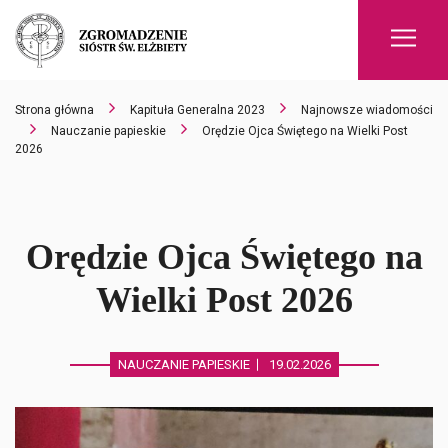
Men
Strona główna
Kapituła Generalna 2023
Najnowsze wiadomości
Nauczanie papieskie
Orędzie Ojca Świętego na Wielki Post
2026
Orędzie Ojca Świętego na
Wielki Post 2026
NAUCZANIE PAPIESKIE
19.02.2026