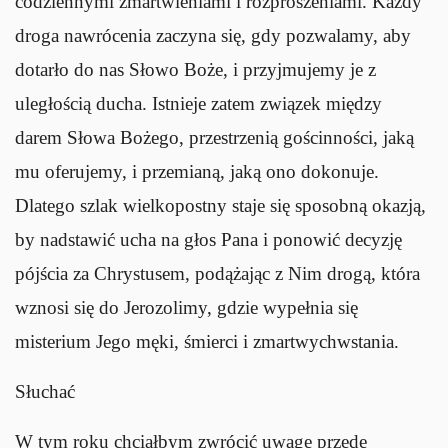
codziennymi zmartwieniami i rozproszeniami. Każdy
droga nawrócenia zaczyna się, gdy pozwalamy, aby
dotarło do nas Słowo Boże, i przyjmujemy je z
uległością ducha. Istnieje zatem związek między
darem Słowa Bożego, przestrzenią gościnności, jaką
mu oferujemy, i przemianą, jaką ono dokonuje.
Dlatego szlak wielkopostny staje się sposobną okazją,
by nadstawić ucha na głos Pana i ponowić decyzję
pójścia za Chrystusem, podążając z Nim drogą, która
wznosi się do Jerozolimy, gdzie wypełnia się
misterium Jego męki, śmierci i zmartwychwstania.
Słuchać
W tym roku chciałbym zwrócić uwagę przede