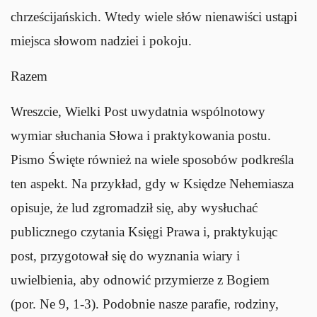
chrześcijańskich. Wtedy wiele słów nienawiści ustąpi
miejsca słowom nadziei i pokoju.
Razem
Wreszcie, Wielki Post uwydatnia wspólnotowy
wymiar słuchania Słowa i praktykowania postu.
Pismo Święte również na wiele sposobów podkreśla
ten aspekt. Na przykład, gdy w Księdze Nehemiasza
opisuje, że lud zgromadził się, aby wysłuchać
publicznego czytania Księgi Prawa i, praktykując
post, przygotował się do wyznania wiary i
uwielbienia, aby odnowić przymierze z Bogiem
(por.
Ne
9, 1-3). Podobnie nasze parafie, rodziny,