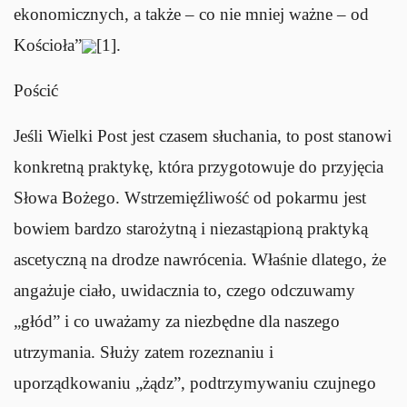
ekonomicznych, a także – co nie mniej ważne – od
Kościoła”
[1].
Pościć
Jeśli Wielki Post jest czasem słuchania, to
post
stanowi
konkretną praktykę, która przygotowuje do przyjęcia
Słowa Bożego. Wstrzemięźliwość od pokarmu jest
bowiem bardzo starożytną i niezastąpioną praktyką
ascetyczną na drodze nawrócenia. Właśnie dlatego, że
angażuje ciało, uwidacznia to, czego odczuwamy
„głód” i co uważamy za niezbędne dla naszego
utrzymania. Służy zatem rozeznaniu i
uporządkowaniu „żądz”, podtrzymywaniu czujnego