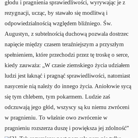
głodu i pragnienia sprawiedliwości, wyrywając je z
rezygnacji, ucząc, by stawało się modlitwą i
odpowiedzialnością względem bliźniego. Św.
Augustyn, z subtelnością duchową pozwala dostrzec
napięcie między czasem teraźniejszym a przyszłym
spełnieniem, które przechodzi przez tę troskę o serce,
kiedy zauważa: „W czasie ziemskiego życia udziałem
ludzi jest łaknąć i pragnąć sprawiedliwości, natomiast
nasycenie nią należy do innego życia. Aniołowie sycą
się tym chlebem, tym pokarmem. Ludzie zaś
odczuwają jego głód, wszyscy są ku niemu zwróceni
w pragnieniu. To właśnie owo zwrócenie w
pragnieniu rozszerza duszę i powiększa jej zdolność”