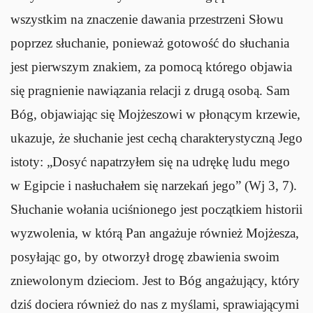
wszystkim na znaczenie dawania przestrzeni Słowu
poprzez
słuchanie
, ponieważ gotowość do słuchania
jest pierwszym znakiem, za pomocą którego objawia
się pragnienie nawiązania relacji z drugą osobą. Sam
Bóg, objawiając się Mojżeszowi w płonącym krzewie,
ukazuje, że słuchanie jest cechą charakterystyczną Jego
istoty: „Dosyć napatrzyłem się na udrękę ludu mego
w Egipcie i nasłuchałem się narzekań jego” (
Wj
3, 7).
Słuchanie wołania uciśnionego jest początkiem historii
wyzwolenia, w którą Pan angażuje również Mojżesza,
posyłając go, by otworzył drogę zbawienia swoim
zniewolonym dzieciom. Jest to Bóg angażujący, który
dziś dociera również do nas z myślami, sprawiającymi