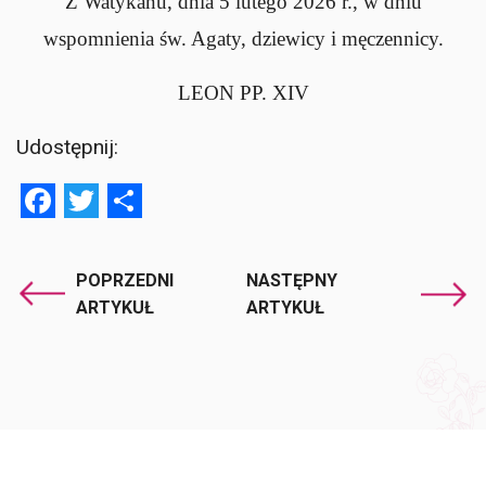
Z Watykanu, dnia 5 lutego 2026 r., w dniu
wspomnienia św. Agaty, dziewicy i męczennicy.
LEON PP. XIV
Udostępnij:
Facebook
Twitter
Share
POPRZEDNI
NASTĘPNY
ARTYKUŁ
ARTYKUŁ