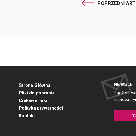
POPRZEDNI AR
NEWSLET
Strona Główna
Pliki do pobrania
Bądź na bi
najnowszym
Ciekawe linki
Polityka prywatności
Kontakt
Z