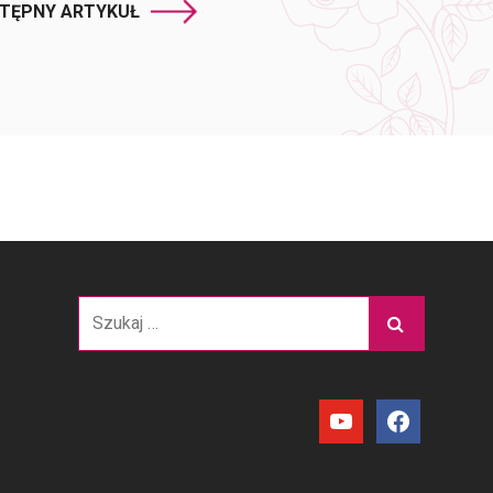
TĘPNY ARTYKUŁ
Szukaj:
youtube
facebook