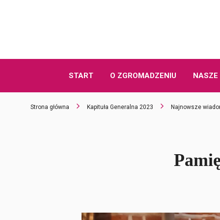
START
O ZGROMADZENIU
NASZE 
Strona główna
Kapituła Generalna 2023
Najnowsze wiado
Pamię