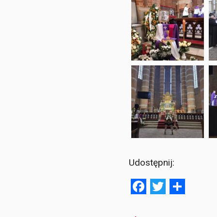
Udostępnij:
Facebook
Twitter
Shar