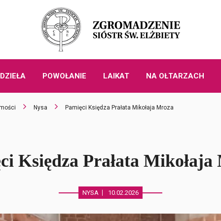
DZIEŁA
POWOŁANIE
LAIKAT
NA OŁTARZACH
mości
Nysa
Pamięci Księdza Prałata Mikołaja Mroza
ci Księdza Prałata Mikołaja
NYSA
10.02.2026