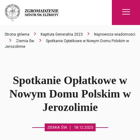
Men
Strona główna
Kapituła Generalna 2023
Najnowsze wiadomości
Ziemia Św.
Spotkanie Opłatkowe w Nowym Domu Polskim w
Jerozolimie
Spotkanie Opłatkowe w
Nowym Domu Polskim w
Jerozolimie
ZIEMIA ŚW.
18.12.2025