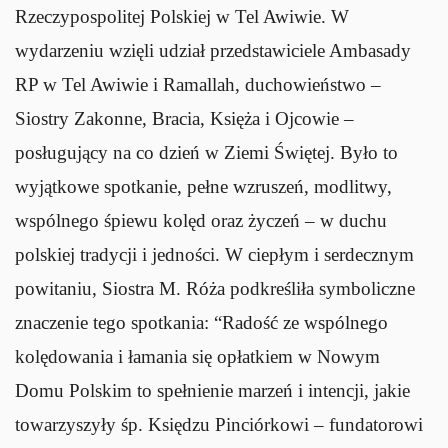
Rzeczypospolitej Polskiej w Tel Awiwie. W
wydarzeniu wzięli udział przedstawiciele Ambasady
RP w Tel Awiwie i Ramallah, duchowieństwo –
Siostry Zakonne, Bracia, Księża i Ojcowie –
posługujący na co dzień w Ziemi Świętej. Było to
wyjątkowe spotkanie, pełne wzruszeń, modlitwy,
wspólnego śpiewu kolęd oraz życzeń – w duchu
polskiej tradycji i jedności. W ciepłym i serdecznym
powitaniu, Siostra M. Róża podkreśliła symboliczne
znaczenie tego spotkania: “Radość ze wspólnego
kolędowania i łamania się opłatkiem w Nowym
Domu Polskim to spełnienie marzeń i intencji, jakie
towarzyszyły śp. Księdzu Pinciórkowi – fundatorowi