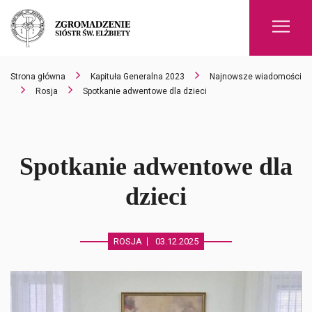
Men
Strona główna
Kapituła Generalna 2023
Najnowsze wiadomości
Rosja
Spotkanie adwentowe dla dzieci
Spotkanie adwentowe dla
dzieci
ROSJA
03.12.2025