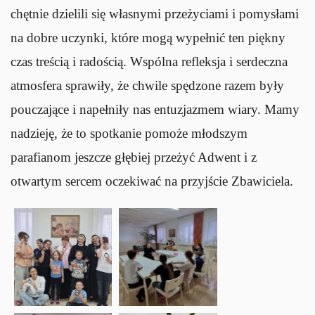
chętnie dzielili się własnymi przeżyciami i pomysłami
na dobre uczynki, które mogą wypełnić ten piękny
czas treścią i radością. Wspólna refleksja i serdeczna
atmosfera sprawiły, że chwile spędzone razem były
pouczające i napełniły nas entuzjazmem wiary. Mamy
nadzieję, że to spotkanie pomoże młodszym
parafianom jeszcze głębiej przeżyć Adwent i z
otwartym sercem oczekiwać na przyjście Zbawiciela.