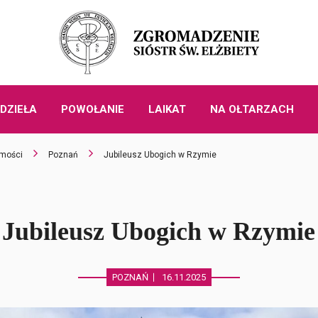
DZIEŁA
POWOŁANIE
LAIKAT
NA OŁTARZACH
mości
Poznań
Jubileusz Ubogich w Rzymie
Jubileusz Ubogich w Rzymie
POZNAŃ
16.11.2025