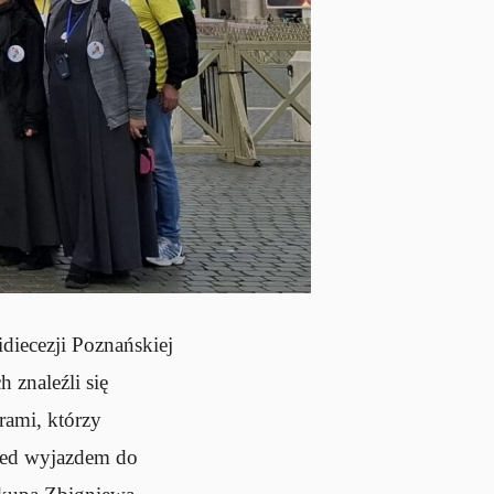
diecezji Poznańskiej
znaleźli się
rami, którzy
rzed wyjazdem do