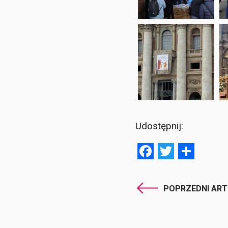
Udostępnij:
Facebook
Twitter
Shar
POPRZEDNI AR