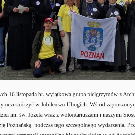
ch 16 listopada br. wyjątkowa grupa pielgrzymów z Archi
 uczestniczyć w Jubileuszu Ubogich. Wśród zaproszonych 
ei im. św. Józefa wraz z wolontariuszami i naszymi Siost
ezję Poznańską podczas tego szczególnego wydarzenia. P