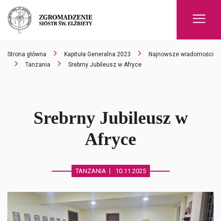
Men
Strona główna
Kapituła Generalna 2023
Najnowsze wiadomości
Tanzania
Srebrny Jubileusz w Afryce
Srebrny Jubileusz w
Afryce
TANZANIA
10.11.2025