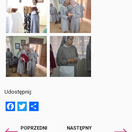
Udostępnij:
Facebook
Twitter
Share
POPRZEDNI
NASTĘPNY