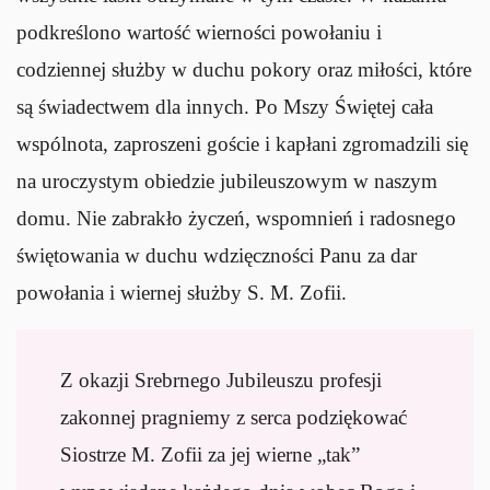
podkreślono wartość wierności powołaniu i
codziennej służby w duchu pokory oraz miłości, które
są świadectwem dla innych. Po Mszy Świętej cała
wspólnota, zaproszeni goście i kapłani zgromadzili się
na uroczystym obiedzie jubileuszowym w naszym
domu. Nie zabrakło życzeń, wspomnień i radosnego
świętowania w duchu wdzięczności Panu za dar
powołania i wiernej służby S. M. Zofii.
Z okazji Srebrnego Jubileuszu profesji
zakonnej pragniemy z serca podziękować
Siostrze M. Zofii za jej wierne „tak”