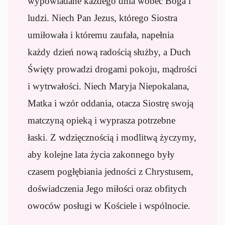
wypowiadane każdego dnia wobec Boga i
ludzi. Niech Pan Jezus, którego Siostra
umiłowała i któremu zaufała, napełnia
każdy dzień nową radością służby, a Duch
Święty prowadzi drogami pokoju, mądrości
i wytrwałości. Niech Maryja Niepokalana,
Matka i wzór oddania, otacza Siostrę swoją
matczyną opieką i wyprasza potrzebne
łaski. Z wdzięcznością i modlitwą życzymy,
aby kolejne lata życia zakonnego były
czasem pogłębiania jedności z Chrystusem,
doświadczenia Jego miłości oraz obfitych
owoców posługi w Kościele i wspólnocie.