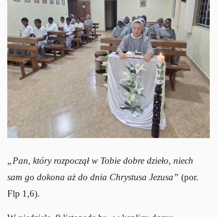
„Pan, który rozpoczął w Tobie dobre dzieło, niech
sam go dokona aż do dnia Chrystusa Jezusa”
(por.
Flp 1,6).