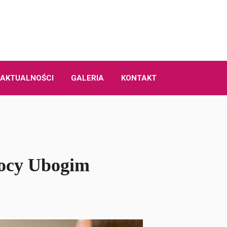
AKTUALNOŚCI
GALERIA
KONTAKT
mocy Ubogim