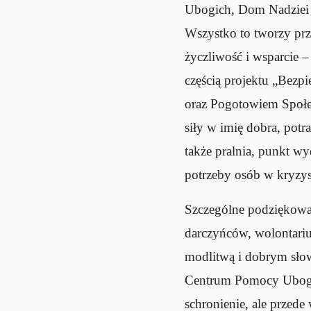
Ubogich, Dom Nadziei im
Wszystko to tworzy prz
życzliwość i wsparcie 
częścią projektu „Bez
oraz Pogotowiem Społec
siły w imię dobra, pot
także pralnia, punkt wy
potrzeby osób w kryzy
Szczególne podziękowani
darczyńców, wolontariu
modlitwą i dobrym słow
Centrum Pomocy Ubogim 
schronienie, ale przede