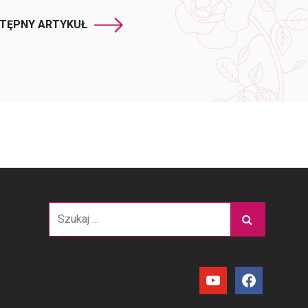
TĘPNY ARTYKUŁ
Szukaj:
youtube
facebook