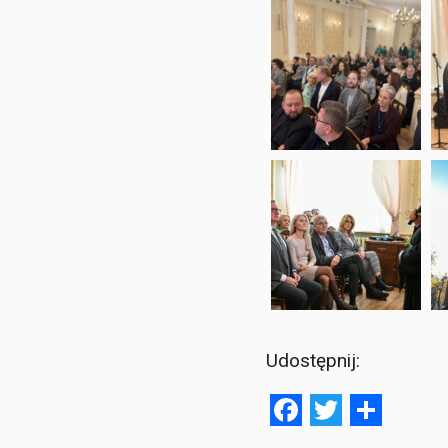
Udostępnij:
Facebook
Twitter
Shar