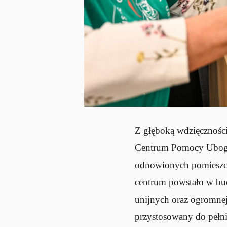
Z głęboką wdzięczności
Centrum Pomocy Ubogim
odnowionych pomieszcze
centrum powstało w bud
unijnych oraz ogromne
przystosowany do pełni