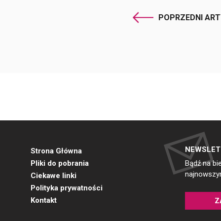
POPRZEDNI AR
NEWSLET
Strona Główna
Pliki do pobrania
Bądź na bi
najnowszym
Ciekawe linki
Polityka prywatności
Kontakt
Z