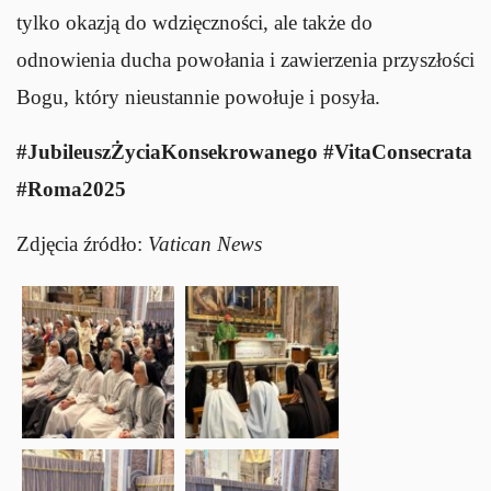
tylko okazją do wdzięczności, ale także do
odnowienia ducha powołania i zawierzenia przyszłości
Bogu, który nieustannie powołuje i posyła.
#JubileuszŻyciaKonsekrowanego #VitaConsecrata
#Roma2025
Zdjęcia źródło:
Vatican News