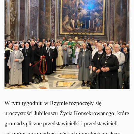
W tym tygodniu w Rzymie rozpoczęły się
uroczystości Jubileuszu Życia Konsekrowanego, które
gromadzą liczne przedstawicielki i przedstawicieli
zakonów, zgromadzeń żeńskich i męskich z całego