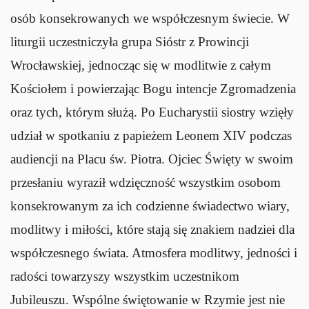
osób konsekrowanych we współczesnym świecie. W
liturgii uczestniczyła grupa Sióstr z Prowincji
Wrocławskiej, jednocząc się w modlitwie z całym
Kościołem i powierzając Bogu intencje Zgromadzenia
oraz tych, którym służą. Po Eucharystii siostry wzięły
udział w spotkaniu z papieżem Leonem XIV podczas
audiencji na Placu św. Piotra. Ojciec Święty w swoim
przesłaniu wyraził wdzięczność wszystkim osobom
konsekrowanym za ich codzienne świadectwo wiary,
modlitwy i miłości, które stają się znakiem nadziei dla
współczesnego świata. Atmosfera modlitwy, jedności i
radości towarzyszy wszystkim uczestnikom
Jubileuszu. Wspólne świętowanie w Rzymie jest nie