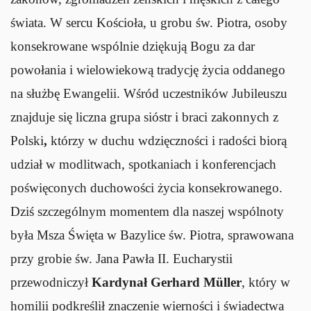
świata. W sercu Kościoła, u grobu św. Piotra, osoby
konsekrowane wspólnie dziękują Bogu za dar
powołania i wielowiekową tradycję życia oddanego
na służbę Ewangelii. Wśród uczestników Jubileuszu
znajduje się liczna grupa sióstr i braci zakonnych z
Polski
,
którzy w duchu wdzięczności i radości biorą
udział w modlitwach, spotkaniach i konferencjach
poświęconych duchowości życia konsekrowanego.
Dziś szczególnym momentem dla naszej wspólnoty
była Msza Święta w Bazylice św. Piotra, sprawowana
przy grobie św. Jana Pawła II. Eucharystii
przewodniczył
Kardynał Gerhard Müller
, który w
homilii podkreślił znaczenie wierności i świadectwa