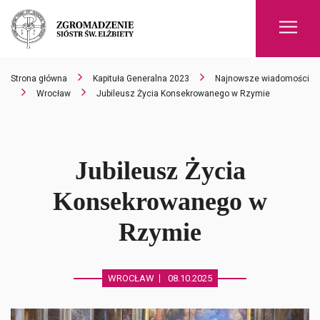
Men
Strona główna
Kapituła Generalna 2023
Najnowsze wiadomości
Wrocław
Jubileusz Życia Konsekrowanego w Rzymie
Jubileusz Życia
Konsekrowanego w
Rzymie
WROCŁAW
08.10.2025