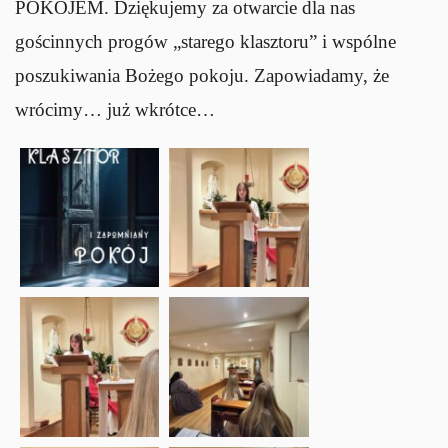
POKOJEM. Dziękujemy za otwarcie dla nas
gościnnych progów „starego klasztoru” i wspólne
poszukiwania Bożego pokoju. Zapowiadamy, że
wrócimy… już wkrótce…