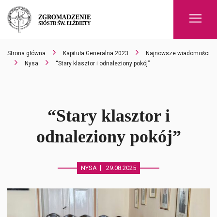
Men
Strona główna
Kapituła Generalna 2023
Najnowsze wiadomości
Nysa
“Stary klasztor i odnaleziony pokój”
“Stary klasztor i
odnaleziony pokój”
NYSA
29.08.2025