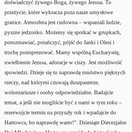
doświadczyć żywego Boga, żywego Jezusa. To
przeżycie, które wykracza poza nasze umysłowe
granice. Atmosfera jest cudowna – wspaniali ludzie,
pyszne jedzonko. Możemy się spotkać w grupkach,
porozmawiać, potańczyć, pójść do Janki i Olesi i
trochę poimprezować. Mamy wspólną Eucharystię,
uwielbienie Jezusa, adoracje w ciszy. Jest możliwość
spowiedzi. Dzieje się tu naprawdę mnóstwo pięknych
rzeczy, nad którymi czuwają duszpasterze,
wolontariusze i osoby odpowiedzialne. Badajcie
temat, a jeśli nie mogliście być z nami w tym roku –
rezerwujcie termin na przyszły rok i wpadajcie do
Hartowca, bo naprawdę warto!”. Dziesiąte Diecezjalne