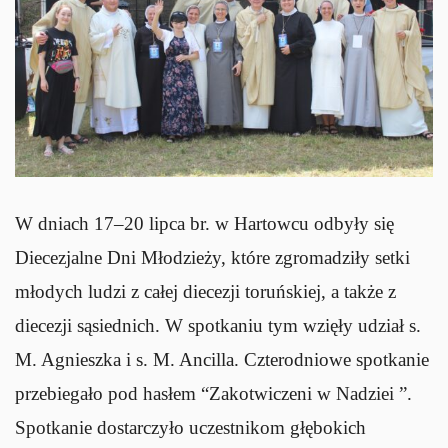
W dniach 17–20 lipca br. w Hartowcu odbyły się
Diecezjalne Dni Młodzieży, które zgromadziły setki
młodych ludzi z całej diecezji toruńskiej, a także z
diecezji sąsiednich. W spotkaniu tym wzięły udział s.
M. Agnieszka i s. M. Ancilla. Czterodniowe spotkanie
przebiegało pod hasłem “Zakotwiczeni w Nadziei ”.
Spotkanie dostarczyło uczestnikom głębokich