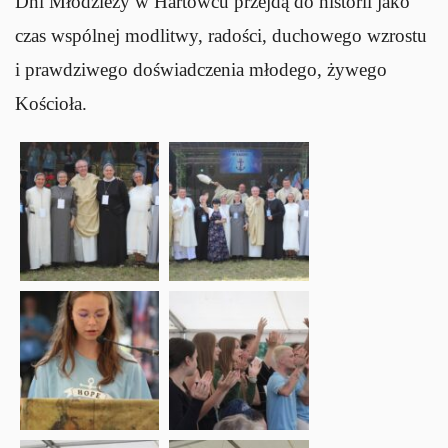
Dni Młodzieży w Hartowcu przejdą do historii jako
czas wspólnej modlitwy, radości, duchowego wzrostu
i prawdziwego doświadczenia młodego, żywego
Kościoła.