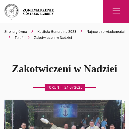
Men
Strona główna
Kapituła Generalna 2023
Najnowsze wiadomości
Toruń
Zakotwiczeni w Nadziei
Zakotwiczeni w Nadziei
TORUŃ
21.07.2025