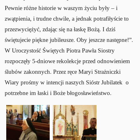
Pewnie różne historie w waszym życiu były – i
zwątpienia, i trudne chwile, a jednak potrafiłyście to
przezwyciężyć, zdając się na łaskę Bożą. I dziś
świętujecie piękne jubileusze. Oby jeszcze następne!”.
W Uroczystość Świętych Piotra Pawła Siostry
rozpoczęły 5-dniowe rekolekcje przed odnowieniem
ślubów zakonnych. Przez ręce Maryi Strażniczki
Wiary prośmy w intencji naszych Sióstr Jubilatek o
potrzebne im łaski i Boże błogosławieństwo.