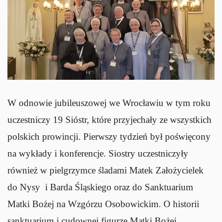
W odnowie jubileuszowej we Wrocławiu w tym roku
uczestniczy 19 Sióstr, które przyjechały ze wszystkich
polskich prowincji. Pierwszy tydzień był poświęcony
na wykłady i konferencje. Siostry uczestniczyły
również w pielgrzymce śladami Matek Założycielek
do Nysy i Barda Śląskiego oraz do Sanktuarium
Matki Bożej na Wzgórzu Osobowickim. O historii
sanktuarium i cudownej figurze Matki Bożej