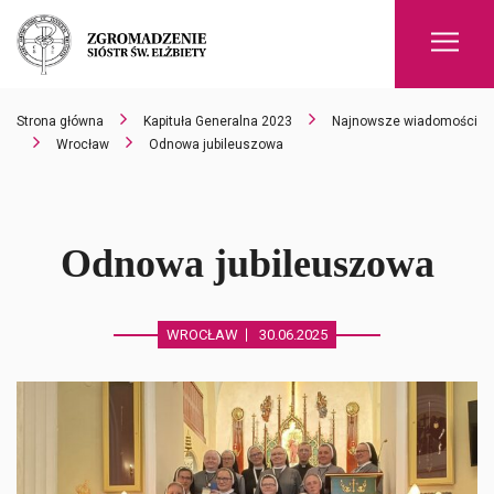
Men
Strona główna
Kapituła Generalna 2023
Najnowsze wiadomości
Wrocław
Odnowa jubileuszowa
Odnowa jubileuszowa
WROCŁAW
30.06.2025