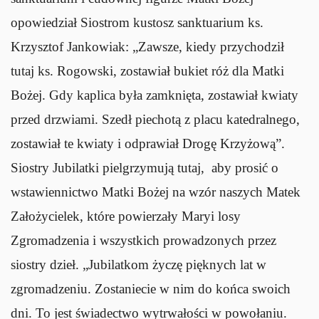
opowiedział Siostrom kustosz sanktuarium ks.
Krzysztof Jankowiak: „Zawsze, kiedy przychodził
tutaj ks. Rogowski, zostawiał bukiet róż dla Matki
Bożej. Gdy kaplica była zamknięta, zostawiał kwiaty
przed drzwiami. Szedł piechotą z placu katedralnego,
zostawiał te kwiaty i odprawiał Drogę Krzyżową”.
Siostry Jubilatki pielgrzymują tutaj, aby prosić o
wstawiennictwo Matki Bożej na wzór naszych Matek
Założycielek, które powierzały Maryi losy
Zgromadzenia i wszystkich prowadzonych przez
siostry dzieł. „Jubilatkom życzę pięknych lat w
zgromadzeniu. Zostaniecie w nim do końca swoich
dni. To jest świadectwo wytrwałości w powołaniu.