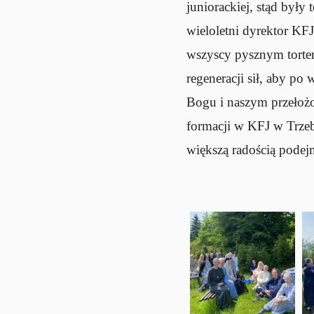
juniorackiej, stąd były
wieloletni dyrektor KF
wszyscy pysznym torte
regeneracji sił, aby p
Bogu i naszym przełożo
formacji w KFJ w Trzeb
większą radością podej