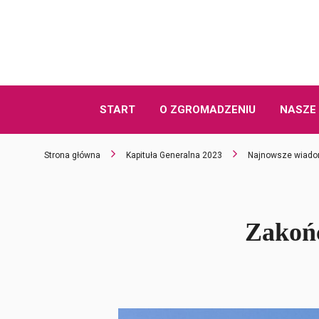
START
O ZGROMADZENIU
NASZE 
Strona główna
Kapituła Generalna 2023
Najnowsze wiado
Zakońc