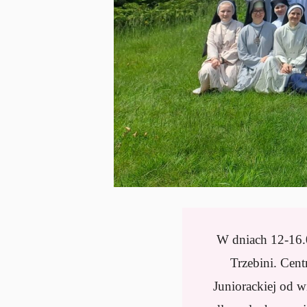
W dniach 12-16.0
Trzebini. Cen
Juniorackiej od 