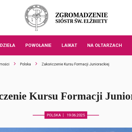
DZIEŁA
POWOŁANIE
LAIKAT
NA OŁTARZACH
mości
Polska
Zakończenie Kursu Formacji Juniorackiej
zenie Kursu Formacji Junio
POLSKA
19.06.2025