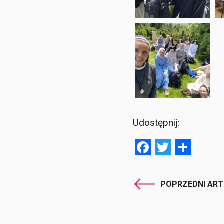
Udostępnij:
Facebook
Twitter
Shar
POPRZEDNI AR