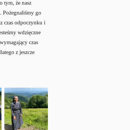
o tym, że nasz
i. Pożegnaliśmy go
z czas odpoczynku i
Jesteśmy wdzięczne
i wymagający czas
atego z jeszcze