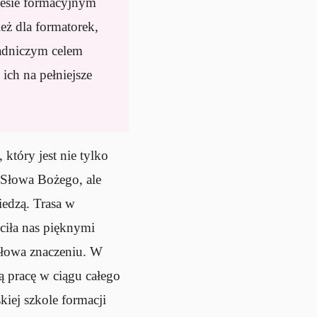
cesie formacyjnym
eż dla formatorek,
sadniczym celem
ich na pełniejsze
który jest nie tylko
Słowa Bożego, ale
iedzą. Trasa w
ciła nas pięknymi
słowa znaczeniu. W
ą pracę w ciągu całego
skiej szkole formacji