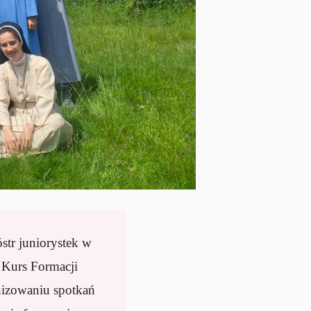
str juniorystek w
 Kurs Formacji
nizowaniu spotkań