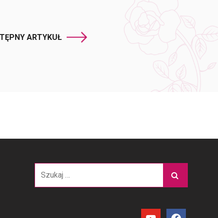
TĘPNY ARTYKUŁ
Szukaj:
youtube
facebook