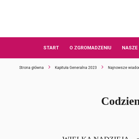
START
O ZGROMADZENIU
NASZE 
Strona główna
Kapituła Generalna 2023
Najnowsze wiado
Codzien