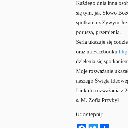
Każdego dnia inna osoba
się tym, jak Słowo Boż
spotkania z Żywym Jez
porusza, przemienia.
Seria ukazuje się codz
oraz na Facebooku
htt
dzielenia się spotkan
Moje rozważanie ukazał
naszego Święta Ideowe
Link do rozważania z 2
s. M. Zofia Przybył
Udostępnij: