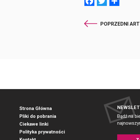
Facebook
Twitter
Shar
POPRZEDNI AR
NEWSLET
Strona Główna
Pliki do pobrania
Bądź na bi
najnowszym
Ciekawe linki
Polityka prywatności
Kontakt
Z