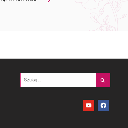
Szukaj:
youtube
facebook