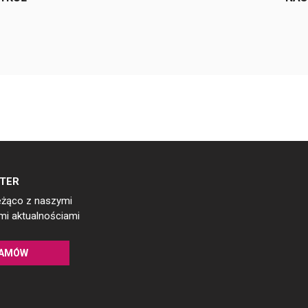
TER
eżąco z naszymi
i aktualnościami
AMÓW