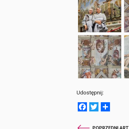
Udostępnij:
Facebook
Twitter
Shar
POPRZEDNI AR