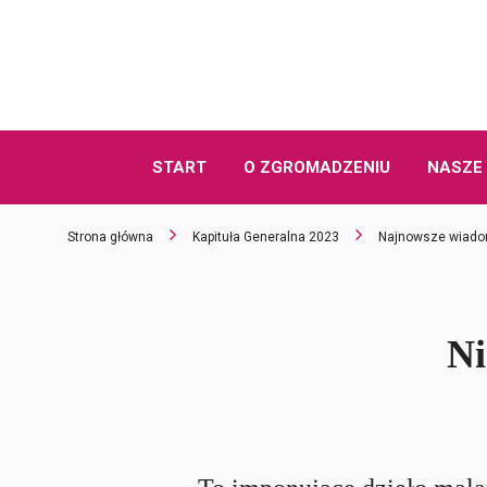
START
O ZGROMADZENIU
NASZE 
Strona główna
Kapituła Generalna 2023
Najnowsze wiado
Ni