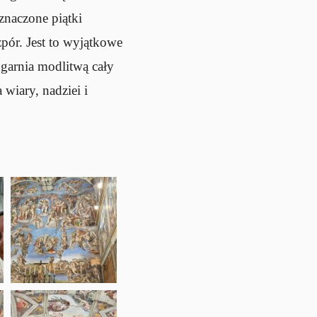
znaczone piątki
pór. Jest to wyjątkowe
garnia modlitwą cały
wiary, nadziei i