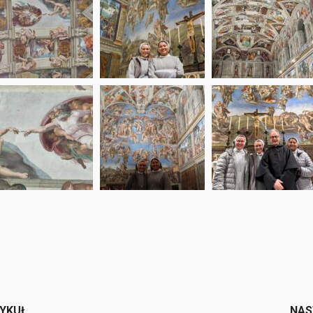
e
TYKUŁ
NAS