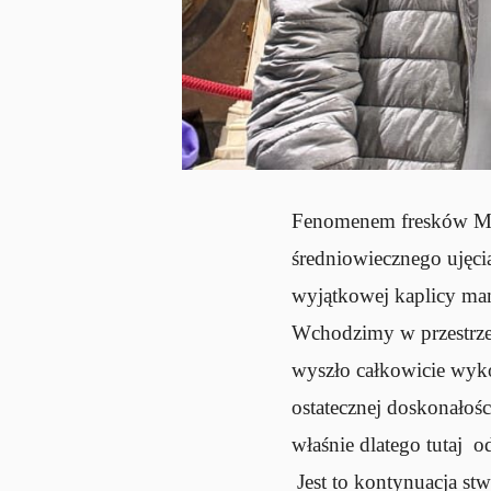
Fenomenem fresków Mich
średniowiecznego ujęci
wyjątkowej kaplicy ma
Wchodzimy w przestrzeń
wyszło całkowicie wyk
ostatecznej doskonałoś
właśnie dlatego tutaj 
Jest to kontynuacja st