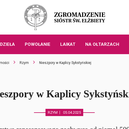
DZIEŁA
POWOŁANIE
LAIKAT
NA OŁTARZACH
mości
Rzym
Nieszpory w Kaplicy Sykstyńskiej
eszpory w Kaplicy Sykstyńsk
RZYM
05.04.2025