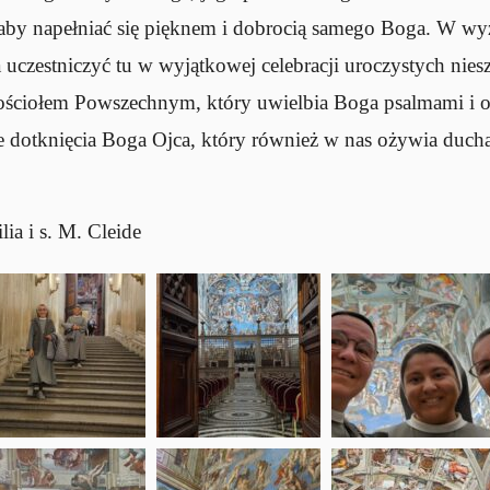
aby napełniać się pięknem i dobrocią samego Boga. W wy
uczestniczyć tu w wyjątkowej celebracji uroczystych niesz
Kościołem Powszechnym, który uwielbia Boga psalmami i o
e dotknięcia Boga Ojca, który również w nas ożywia ducha 
lia i s. M. Cleide