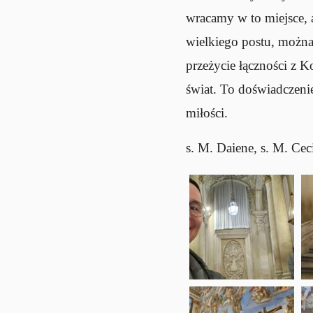
wracamy w to miejsce, 
wielkiego postu, można 
przeżycie łączności z 
świat. To doświadczeni
miłości.
s. M. Daiene, s. M. Ceci