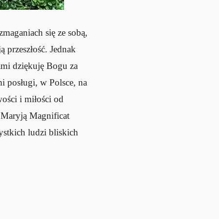
zmaganiach się ze sobą,
ją przeszłość. Jednak
mi dziękuję Bogu za
i posługi, w Polsce, na
ości i miłości od
 Maryją Magnificat
stkich ludzi bliskich