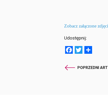
Zobacz załączone zdjęc
Udostępnij:
Facebook
Twitter
Shar
POPRZEDNI AR