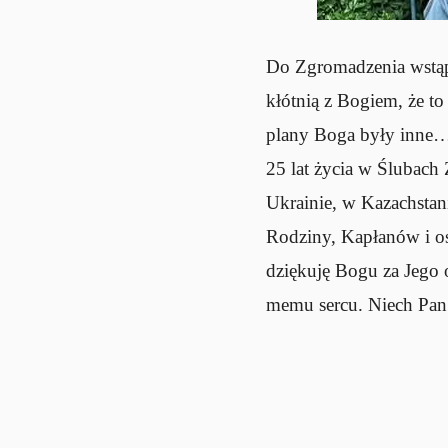
Do Zgromadzenia wstąpi
kłótnią z Bogiem, że to
plany Boga były inne…
25 lat życia w Ślubach
Ukrainie, w Kazachstan
Rodziny, Kapłanów i os
dziękuję Bogu za Jego 
memu sercu. Niech Pan