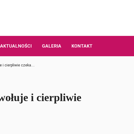
AKTUALNOŚCI
GALERIA
KONTAKT
 i cierpliwie czeka….
ołuje i cierpliwie