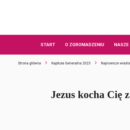
START
O ZGROMADZENIU
NASZE 
Strona główna
Kapituła Generalna 2023
Najnowsze wiado
Jezus kocha Cię z