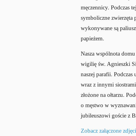
męczennicy. Podczas te
symboliczne zwierzęta 
wykonywane są paliusze
papieżem.
Nasza wspólnota domu 
wigilię św. Agnieszki 
naszej parafii. Podcza
wraz z innymi siostrami
złożone na ołtarzu. Pod
o męstwo w wyznawaniu 
jubileuszowi goście z B
Zobacz załączone zdjęc