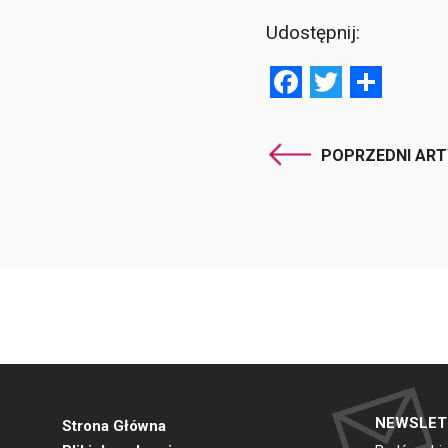
Udostępnij:
Facebook
Twitter
Shar
POPRZEDNI AR
NEWSLET
Strona Główna