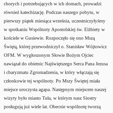
chorych i potrzebujących w ich domach, prowadzi
również katechizację. Podczas naszego pobytu, w
pierwszy piątek miesiąca września, uczestniczyłyśmy
w spotkaniu Wspólnoty Apostolskiej św. Elżbiety w
kościele w Gusiewie. Rozpoczęło się ono Mszą
Świętą, której przewodniczył o. Stanisław Wójtowicz
OFM. W wygłoszonym Słowie Bożym Ojciec
nawiązał do obietnic Najświętszego Serca Pana Jezusa
i charyzmatu Zgromadzenia, w który włączają się
członkowie tej wspólnoty. Po Mszy Świętej miała
miejsce uroczysta agapa. Następnym miejscem naszej
wizyty było miasto Tuła, w którym nasz Siostry
posługują już wiele lat. Obecnie wspólnotę tworzą