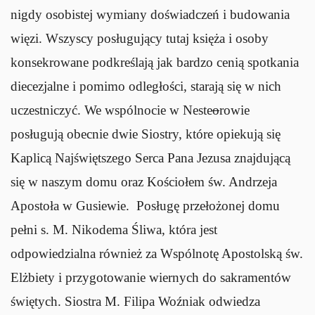
nigdy osobistej wymiany doświadczeń i budowania
więzi. Wszyscy posługujący tutaj księża i osoby
konsekrowane podkreślają jak bardzo cenią spotkania
diecezjalne i pomimo odległości, starają się w nich
uczestniczyć. We wspólnocie w Neste
o
rowie
posługują obecnie dwie Siostry, które opiekują się
Kaplicą Najświętszego Serca Pana Jezusa znajdującą
się w naszym domu oraz Kościołem św. Andrzeja
Apostoła w Gusiewie. Posługę przełożonej domu
pełni s. M. Nikodema Śliwa, która jest
odpowiedzialna również za Wspólnotę Apostolską św.
Elżbiety i przygotowanie wiernych do sakramentów
świętych. Siostra M. Filipa Woźniak odwiedza