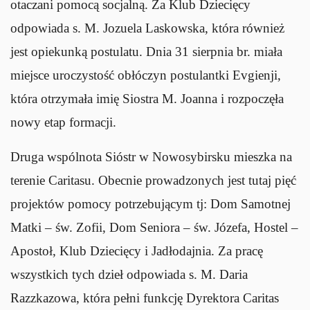
otaczani pomocą socjalną. Za Klub Dziecięcy
odpowiada s. M. Jozuela Laskowska, która również
jest opiekunką postulatu. Dnia 31 sierpnia br. miała
miejsce uroczystość obłóczyn postulantki Evgienji,
która otrzymała imię Siostra M. Joanna i rozpoczęła
nowy etap formacji.
Druga wspólnota Sióstr w Nowosybirsku mieszka na
terenie Caritasu. Obecnie prowadzonych jest tutaj pięć
projektów pomocy potrzebującym tj: Dom Samotnej
Matki – św. Zofii, Dom Seniora – św. Józefa, Hostel –
Apostoł, Klub Dziecięcy i Jadłodajnia. Za pracę
wszystkich tych dzieł odpowiada s. M. Daria
Razzkazowa, która pełni funkcję Dyrektora Caritas