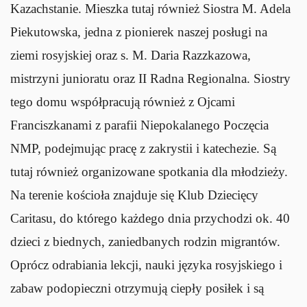
Kazachstanie. Mieszka tutaj również Siostra M. Adela
Piekutowska, jedna z pionierek naszej posługi na
ziemi rosyjskiej oraz s. M. Daria Razzkazowa,
mistrzyni junioratu oraz II Radna Regionalna. Siostry
tego domu współpracują również z Ojcami
Franciszkanami z parafii Niepokalanego Poczęcia
NMP, podejmując pracę z zakrystii i katechezie. Są
tutaj również organizowane spotkania dla młodzieży.
Na terenie kościoła znajduje się Klub Dziecięcy
Caritasu, do którego każdego dnia przychodzi ok. 40
dzieci z biednych, zaniedbanych rodzin migrantów.
Oprócz odrabiania lekcji, nauki języka rosyjskiego i
zabaw podopieczni otrzymują ciepły posiłek i są