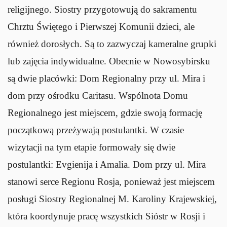
religijnego. Siostry przygotowują do sakramentu
Chrztu Świętego i Pierwszej Komunii dzieci, ale
również dorosłych. Są to zazwyczaj kameralne grupki
lub zajęcia indywidualne. Obecnie w Nowosybirsku
są dwie placówki: Dom Regionalny przy ul. Mira i
dom przy ośrodku Caritasu. Wspólnota Domu
Regionalnego jest miejscem, gdzie swoją formację
początkową przeżywają postulantki. W czasie
wizytacji na tym etapie formowały się dwie
postulantki: Evgienija i Amalia. Dom przy ul. Mira
stanowi serce Regionu Rosja, ponieważ jest miejscem
posługi Siostry Regionalnej M. Karoliny Krajewskiej,
która koordynuje pracę wszystkich Sióstr w Rosji i