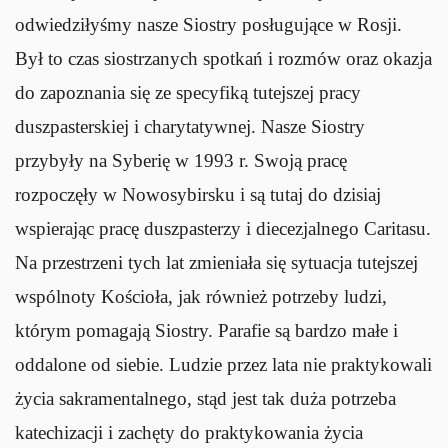
odwiedziłyśmy nasze Siostry posługujące w Rosji.
Był to czas siostrzanych spotkań i rozmów oraz okazja
do zapoznania się ze specyfiką tutejszej pracy
duszpasterskiej i charytatywnej. Nasze Siostry
przybyły na Syberię w 1993 r. Swoją pracę
rozpoczęły w Nowosybirsku i są tutaj do dzisiaj
wspierając pracę duszpasterzy i diecezjalnego Caritasu.
Na przestrzeni tych lat zmieniała się sytuacja tutejszej
wspólnoty Kościoła, jak również potrzeby ludzi,
którym pomagają Siostry. Parafie są bardzo małe i
oddalone od siebie. Ludzie przez lata nie praktykowali
życia sakramentalnego, stąd jest tak duża potrzeba
katechizacji i zachęty do praktykowania życia