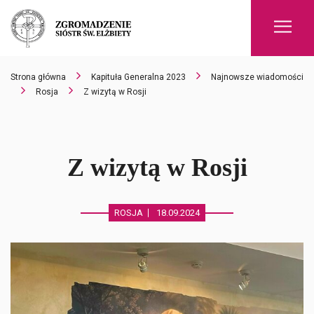
Men
Strona główna
Kapituła Generalna 2023
Najnowsze wiadomości
Rosja
Z wizytą w Rosji
Z wizytą w Rosji
ROSJA
18.09.2024