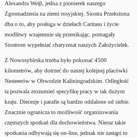
Alexandra Weiβ, jedna z pionierek naszego
Zgromadzenia na ziemi rosyjskiej. Siostra Przełożona
dba o to, aby posługa w dziełach Caritasu i życie
modlitwy wzajemnie się przenikając, pomagały
Siostrom wypełniać charyzmat naszych Założycielek.
Z Nowosybirska trzeba było pokonać 4500
kilometrów, aby dotrzeć do naszej kolejnej placówki
Neste
o
rów w Obwodzie Kaliningradzkim. Odległość
ta pozwala zrozumieć specyfikę pracy w tak dużym
kraju. Diecezje i parafie są bardzo oddalone od siebie.
Znacznie ogranicza to możliwość organizowania
częstszych spotkań dla duchowieństwa. Nieraz takie
spotkania odbywają się on-line, jednak nie zastąpi to