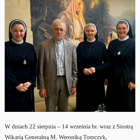
W dniach 22 sierpnia – 14 września br. wraz z Siostrą
Wikarią Generalną M. Weroniką Tomczyk,