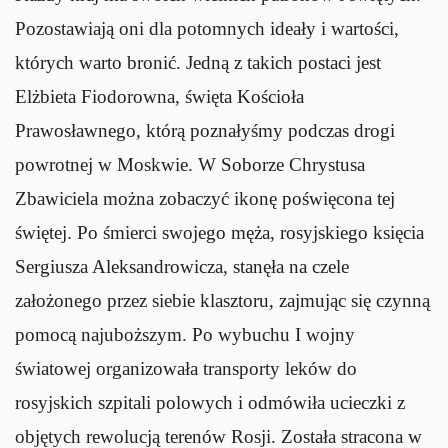
Pozostawiają oni dla potomnych ideały i wartości,
których warto bronić. Jedną z takich postaci jest
Elżbieta Fiodorowna, święta Kościoła
Prawosławnego, którą poznałyśmy podczas drogi
powrotnej w Moskwie. W Soborze Chrystusa
Zbawiciela można zobaczyć ikonę poświęcona tej
świętej. Po śmierci swojego męża, rosyjskiego księcia
Sergiusza Aleksandrowicza, stanęła na czele
założonego przez siebie klasztoru, zajmując się czynną
pomocą najuboższym. Po wybuchu I wojny
światowej organizowała transporty leków do
rosyjskich szpitali polowych i odmówiła ucieczki z
objętych rewolucją terenów Rosji. Została stracona w