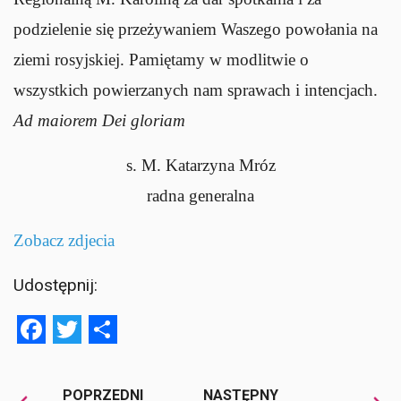
podzielenie się przeżywaniem Waszego powołania na
ziemi rosyjskiej. Pamiętamy w modlitwie o
wszystkich powierzanych nam sprawach i intencjach.
Ad maiorem Dei gloriam
s. M. Katarzyna Mróz
radna generalna
Zobacz zdjecia
Udostępnij:
Facebook
Twitter
Share
POPRZEDNI
NASTĘPNY