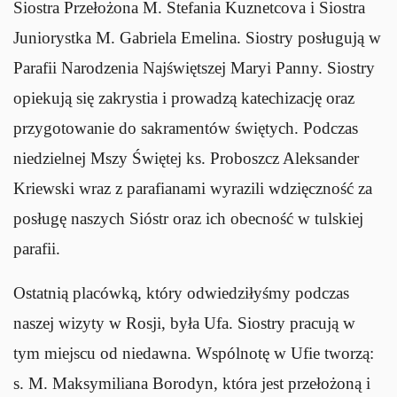
Siostra Przełożona M. Stefania Kuznetcova i Siostra
Juniorystka M. Gabriela Emelina. Siostry posługują w
Parafii Narodzenia Najświętszej Maryi Panny. Siostry
opiekują się zakrystia i prowadzą katechizację oraz
przygotowanie do sakramentów świętych. Podczas
niedzielnej Mszy Świętej ks. Proboszcz Aleksander
Kriewski wraz z parafianami wyrazili wdzięczność za
posługę naszych Sióstr oraz ich obecność w tulskiej
parafii.
Ostatnią placówką, który odwiedziłyśmy podczas
naszej wizyty w Rosji, była Ufa. Siostry pracują w
tym miejscu od niedawna. Wspólnotę w Ufie tworzą:
s. M. Maksymiliana Borodyn, która jest przełożoną i