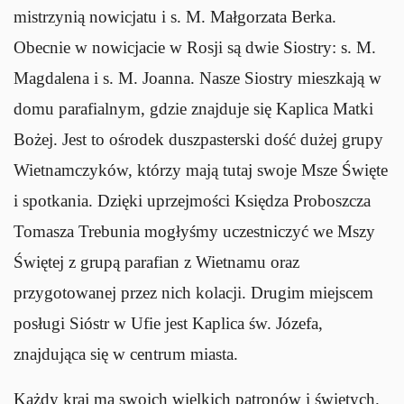
mistrzynią nowicjatu i s. M. Małgorzata Berka.
Obecnie w nowicjacie w Rosji są dwie Siostry: s. M.
Magdalena i s. M. Joanna. Nasze Siostry mieszkają w
domu parafialnym, gdzie znajduje się Kaplica Matki
Bożej. Jest to ośrodek duszpasterski dość dużej grupy
Wietnamczyków, którzy mają tutaj swoje Msze Święte
i spotkania. Dzięki uprzejmości Księdza Proboszcza
Tomasza Trebunia mogłyśmy uczestniczyć we Mszy
Świętej z grupą parafian z Wietnamu oraz
przygotowanej przez nich kolacji. Drugim miejscem
posługi Sióstr w Ufie jest Kaplica św. Józefa,
znajdująca się w centrum miasta.
Każdy kraj ma swoich wielkich patronów i świętych.