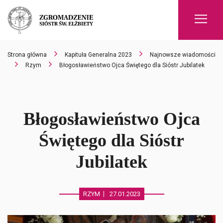
Men
Strona główna
Kapituła Generalna 2023
Najnowsze wiadomości
Rzym
Błogosławieństwo Ojca Świętego dla Sióstr Jubilatek
Błogosławieństwo Ojca
Świętego dla Sióstr
Jubilatek
RZYM
27.01.2023