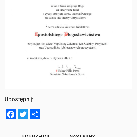
Udostępnij:
Facebook
Twitter
Share
POPRZEDNI
NASTĘPNY