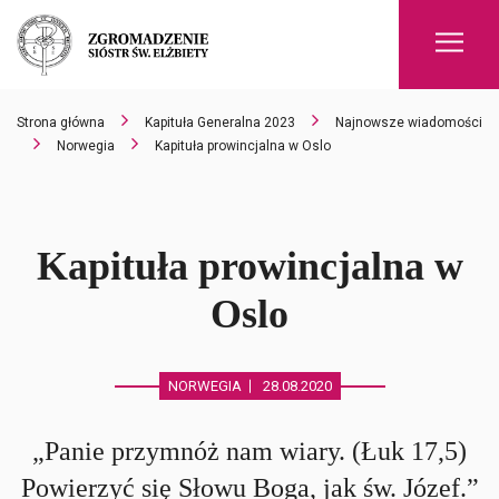
Men
Strona główna
Kapituła Generalna 2023
Najnowsze wiadomości
Norwegia
Kapituła prowincjalna w Oslo
Kapituła prowincjalna w
Oslo
NORWEGIA
28.08.2020
„Panie przymnóż nam wiary. (Łuk 17,5)
Powierzyć się Słowu Boga, jak św. Józef.”