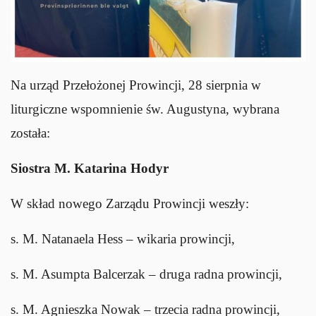
Na urząd Przełożonej Prowincji, 28 sierpnia w
liturgiczne wspomnienie św. Augustyna, wybrana
została:
Siostra M. Katarina Hodyr
W skład nowego Zarządu Prowincji weszły:
s. M. Natanaela Hess – wikaria prowincji,
s. M. Asumpta Balcerzak – druga radna prowincji,
s. M. Agnieszka Nowak – trzecia radna prowincji,