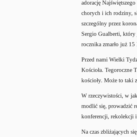
adorację Najświętszeg
chorych i ich rodziny, 
szczególny przez koro
Sergio Gualberti, który
rocznika zmarło już 15
Przed nami Wielki Tydz
Kościoła. Tegoroczne T
kościoły. Może to taki
W rzeczywistości, w ja
modlić się, prowadzić 
konferencji, rekolekcji i
Na czas zbliżających s