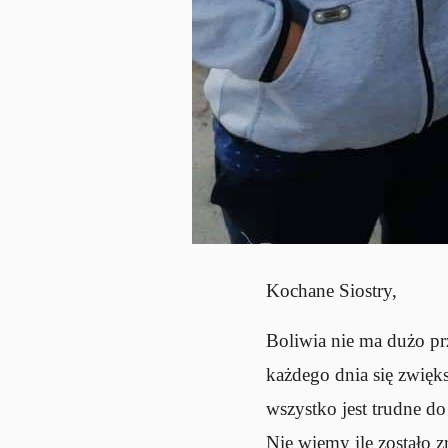
Kochane Siostry,
Boliwia nie ma dużo prz
każdego dnia się zwięks
wszystko jest trudne do 
Nie wiemy ile zostało z