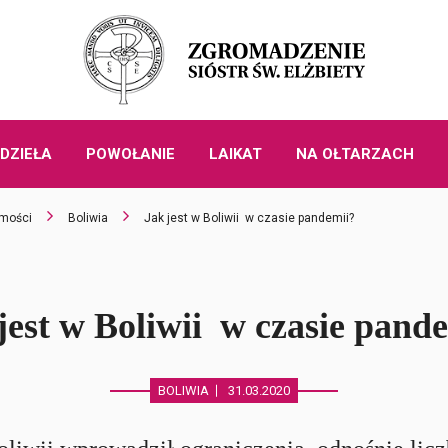
DZIEŁA
POWOŁANIE
LAIKAT
NA OŁTARZACH
mości
Boliwia
Jak jest w Boliwii w czasie pandemii?
jest w Boliwii w czasie pand
BOLIWIA
31.03.2020