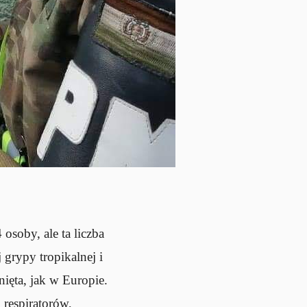
osoby, ale ta liczba
 grypy tropikalnej i
nięta, jak w Europie.
 respiratorów,