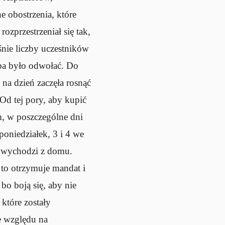
 obostrzenia, które
ozprzestrzeniał się tak,
nie liczby uczestników
eba było odwołać. Do
 na dzień zaczęła rosnąć
Od tej pory, aby kupić
m, w poszczególne dni
oniedziałek, 3 i 4 we
ie wychodzi z domu.
 to otrzymuje mandat i
 bo boją się, aby nie
które zostały
e względu na