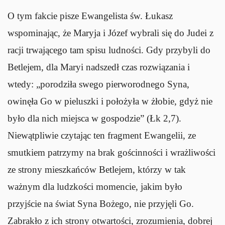
O tym fakcie pisze Ewangelista św. Łukasz
wspominając, że Maryja i Józef wybrali się do Judei z
racji trwającego tam spisu ludności. Gdy przybyli do
Betlejem, dla Maryi nadszedł czas rozwiązania i
wtedy: „porodziła swego pierworodnego Syna,
owinęła Go w pieluszki i położyła w żłobie, gdyż nie
było dla nich miejsca w gospodzie” (Łk 2,7).
Niewątpliwie czytając ten fragment Ewangelii, ze
smutkiem patrzymy na brak gościnności i wrażliwości
ze strony mieszkańców Betlejem, którzy w tak
ważnym dla ludzkości momencie, jakim było
przyjście na świat Syna Bożego, nie przyjęli Go.
Zabrakło z ich strony otwartości, zrozumienia, dobrej