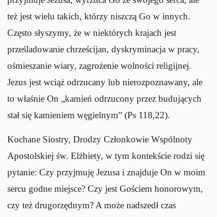
też jest wielu takich, którzy niszczą Go w innych.
Często słyszymy, że w niektórych krajach jest
prześladowanie chrześcijan, dyskryminacja w pracy,
ośmieszanie wiary, zagrożenie wolności religijnej.
Jezus jest wciąż odrzucany lub nierozpoznawany, ale
to właśnie On „kamień odrzucony przez budujących
stał się kamieniem węgielnym” (Ps 118,22).
Kochane Siostry, Drodzy Członkowie Wspólnoty
Apostolskiej św. Elżbiety, w tym kontekście rodzi się
pytanie: Czy przyjmuję Jezusa i znajduje On w moim
sercu godne miejsce? Czy jest Gościem honorowym,
czy też drugorzędnym? A może nadszedł czas