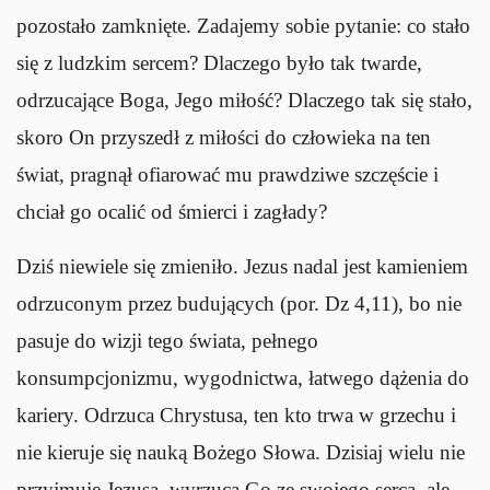
pozostało zamknięte. Zadajemy sobie pytanie: co stało
się z ludzkim sercem? Dlaczego było tak twarde,
odrzucające Boga, Jego miłość? Dlaczego tak się stało,
skoro On przyszedł z miłości do człowieka na ten
świat, pragnął ofiarować mu prawdziwe szczęście i
chciał go ocalić od śmierci i zagłady?
Dziś niewiele się zmieniło. Jezus nadal jest kamieniem
odrzuconym przez budujących (por. Dz 4,11), bo nie
pasuje do wizji tego świata, pełnego
konsumpcjonizmu, wygodnictwa, łatwego dążenia do
kariery. Odrzuca Chrystusa, ten kto trwa w grzechu i
nie kieruje się nauką Bożego Słowa. Dzisiaj wielu nie
przyjmuje Jezusa, wyrzuca Go ze swojego serca, ale