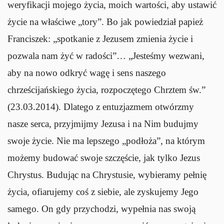
weryfikacji mojego życia, moich wartości, aby ustawić
życie na właściwe „tory”. Bo jak powiedział papież
Franciszek: „spotkanie z Jezusem zmienia życie i
pozwala nam żyć w radości”… „Jesteśmy wezwani,
aby na nowo odkryć wagę i sens naszego
chrześcijańskiego życia, rozpoczętego Chrztem św.”
(23.03.2014). Dlatego z entuzjazmem otwórzmy
nasze serca, przyjmijmy Jezusa i na Nim budujmy
swoje życie. Nie ma lepszego „podłoża”, na którym
możemy budować swoje szczęście, jak tylko Jezus
Chrystus. Budując na Chrystusie, wybieramy pełnię
życia, ofiarujemy coś z siebie, ale zyskujemy Jego
samego. On gdy przychodzi, wypełnia nas swoją