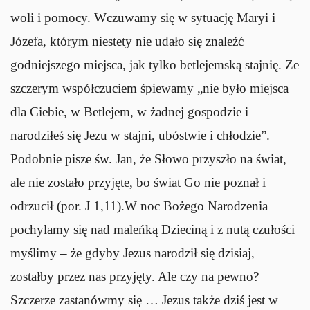
woli i pomocy. Wczuwamy się w sytuację Maryi i
Józefa, którym niestety nie udało się znaleźć
godniejszego miejsca, jak tylko betlejemską stajnię. Ze
szczerym współczuciem śpiewamy „nie było miejsca
dla Ciebie, w Betlejem, w żadnej gospodzie i
narodziłeś się Jezu w stajni, ubóstwie i chłodzie”.
Podobnie pisze św. Jan, że Słowo przyszło na świat,
ale nie zostało przyjęte, bo świat Go nie poznał i
odrzucił (por. J 1,11).W noc Bożego Narodzenia
pochylamy się nad maleńką Dzieciną i z nutą czułości
myślimy – że gdyby Jezus narodził się dzisiaj,
zostałby przez nas przyjęty. Ale czy na pewno?
Szczerze zastanówmy się … Jezus także dziś jest w