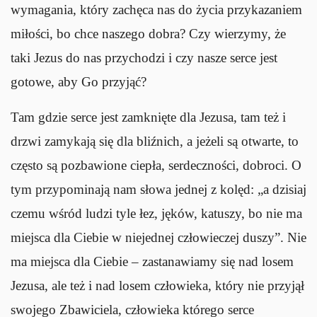
wymagania, który zachęca nas do życia przykazaniem
miłości, bo chce naszego dobra? Czy wierzymy, że
taki Jezus do nas przychodzi i czy nasze serce jest
gotowe, aby Go przyjąć?
Tam gdzie serce jest zamknięte dla Jezusa, tam też i
drzwi zamykają się dla bliźnich, a jeżeli są otwarte, to
często są pozbawione ciepła, serdeczności, dobroci. O
tym przypominają nam słowa jednej z kolęd: „a dzisiaj
czemu wśród ludzi tyle łez, jęków, katuszy, bo nie ma
miejsca dla Ciebie w niejednej człowieczej duszy”. Nie
ma miejsca dla Ciebie – zastanawiamy się nad losem
Jezusa, ale też i nad losem człowieka, który nie przyjął
swojego Zbawiciela, człowieka którego serce