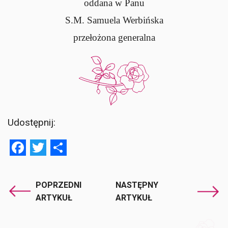
oddana w Panu
S.M. Samuela Werbińska
przełożona generalna
Udostępnij:
Facebook
Twitter
Share
POPRZEDNI
NASTĘPNY
ARTYKUŁ
ARTYKUŁ