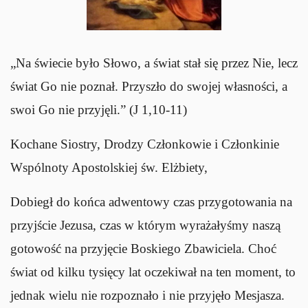
„Na świecie było Słowo, a świat stał się przez Nie, lecz
świat Go nie poznał. Przyszło do swojej własności, a
swoi Go nie przyjęli.” (J 1,10-11)
Kochane Siostry, Drodzy Członkowie i Członkinie
Wspólnoty Apostolskiej św. Elżbiety,
Dobiegł do końca adwentowy czas przygotowania na
przyjście Jezusa, czas w którym wyrażałyśmy naszą
gotowość na przyjęcie Boskiego Zbawiciela. Choć
świat od kilku tysięcy lat oczekiwał na ten moment, to
jednak wielu nie rozpoznało i nie przyjęło Mesjasza.