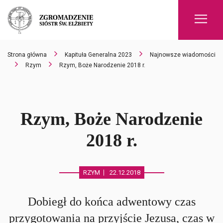
Men
Strona główna
Kapituła Generalna 2023
Najnowsze wiadomości
Rzym
Rzym, Boże Narodzenie 2018 r.
Rzym, Boże Narodzenie
2018 r.
RZYM
22.12.2018
Dobiegł do końca adwentowy czas
przygotowania na przyjście Jezusa, czas w