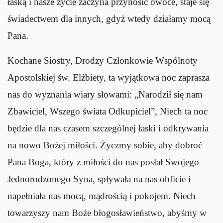
łaską i nasze życie zaczyna przynosić owoce, staje się
świadectwem dla innych, gdyż wtedy działamy mocą
Pana.
Kochane Siostry, Drodzy Członkowie Wspólnoty
Apostolskiej św. Elżbiety, ta wyjątkowa noc zaprasza
nas do wyznania wiary słowami: „Narodził się nam
Zbawiciel, Wszego świata Odkupiciel”, Niech ta noc
będzie dla nas czasem szczególnej łaski i odkrywania
na nowo Bożej miłości. Życzmy sobie, aby dobroć
Pana Boga, który z miłości do nas posłał Swojego
Jednorodzonego Syna, spływała na nas obficie i
napełniała nas mocą, mądrością i pokojem. Niech
towarzyszy nam Boże błogosławieństwo, abyśmy w