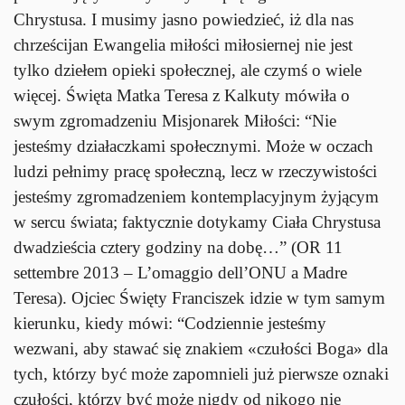
Chrystusa. I musimy jasno powiedzieć, iż dla nas
chrześcijan Ewangelia miłości miłosiernej nie jest
tylko dziełem opieki społecznej, ale czymś o wiele
więcej. Święta Matka Teresa z Kalkuty mówiła o
swym zgromadzeniu Misjonarek Miłości: “Nie
jesteśmy działaczkami społecznymi. Może w oczach
ludzi pełnimy pracę społeczną, lecz w rzeczywistości
jesteśmy zgromadzeniem kontemplacyjnym żyjącym
w sercu świata; faktycznie dotykamy Ciała Chrystusa
dwadzieścia cztery godziny na dobę…” (OR 11
settembre 2013 – L’omaggio dell’ONU a Madre
Teresa). Ojciec Święty Franciszek idzie w tym samym
kierunku, kiedy mówi: “Codziennie jesteśmy
wezwani, aby stawać się znakiem «czułości Boga» dla
tych, którzy być może zapomnieli już pierwsze oznaki
czułości, którzy być może nigdy od nikogo nie