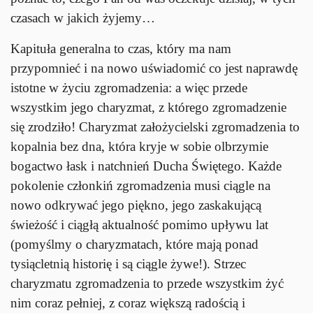
czasach w jakich żyjemy…
Kapituła generalna to czas, który ma nam
przypomnieć i na nowo uświadomić co jest naprawdę
istotne w życiu zgromadzenia: a więc przede
wszystkim jego charyzmat, z którego zgromadzenie
się zrodziło! Charyzmat założycielski zgromadzenia to
kopalnia bez dna, która kryje w sobie olbrzymie
bogactwo łask i natchnień Ducha Świętego. Każde
pokolenie członkiń zgromadzenia musi ciągle na
nowo odkrywać jego piękno, jego zaskakującą
świeżość i ciągłą aktualność pomimo upływu lat
(pomyślmy o charyzmatach, które mają ponad
tysiącletnią historię i są ciągle żywe!). Strzec
charyzmatu zgromadzenia to przede wszystkim żyć
nim coraz pełniej, z coraz większą radością i