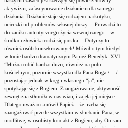
naszych czasach jest szerzący się powierzchowny
aktywizm, zafascynowanie działaniem dla samego
działania. Działanie staje się rodzajem narkotyku,
ucieczki od problemów własnej duszy… Prowadzi to
do zaniku autentycznego życia wewnętrznego – w
środku człowieka rodzi się pustka… Dotyczy to
również osób konsekrowanych! Mówił o tym kiedyś
w tonie bardzo dramatycznym Papież Benedykt XVI:
“Można robić bardzo dużo, również na polu
kościelnym, pozornie wszystko dla Pana Boga /…./
pozostając jednak w kręgu własnego “ja”, nie
spotykając się z Bogiem. Zaangażowanie, aktywność
zewnętrzna stłumiła w nas wiarę i zajęła jej miejsce.
Dlatego uważam -mówił Papież – że trzeba się
zaangażować przede wszystkim w słuchanie Pana, w
modlitwę, w osobisty kontakt z Bogiem, aby On sam