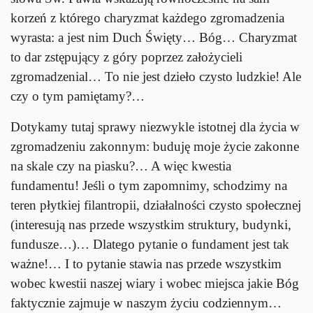
korzeń z którego charyzmat każdego zgromadzenia
wyrasta: a jest nim Duch Święty… Bóg… Charyzmat
to dar zstępujący z góry poprzez założycieli
zgromadzenial… To nie jest dzieło czysto ludzkie! Ale
czy o tym pamiętamy?…
Dotykamy tutaj sprawy niezwykle istotnej dla życia w
zgromadzeniu zakonnym: buduję moje życie zakonne
na skale czy na piasku?… A więc kwestia
fundamentu! Jeśli o tym zapomnimy, schodzimy na
teren płytkiej filantropii, działalności czysto społecznej
(interesują nas przede wszystkim struktury, budynki,
fundusze…)… Dlatego pytanie o fundament jest tak
ważne!… I to pytanie stawia nas przede wszystkim
wobec kwestii naszej wiary i wobec miejsca jakie Bóg
faktycznie zajmuje w naszym życiu codziennym…