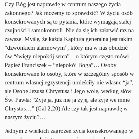
Czy Bóg jest naprawdę w centrum naszego życia
zakonnego? Jak możemy to sprawdzić? W życiu osób
konsekrowanych są to pytania, które wymagają stałej
czujności i samokontroli. Nie da się ich załatwić raz na
zawsze! Myślę, że każda Kapituła generalna jest takim
“dzwonkiem alarmowym”, który ma w nas obudzić
ów “święty niepokój serca” – o którym często mówi
Papież Franciszek – “niepokój Boga”… Osoby
konsekrowane to osoby, które w szczególny sposób w
centrum własnej egzystencji umieściły nie własne “ja”,
ale Osobę Jezusa Chrystusa i Jego wolę, według słów
Św. Pawła: “Żyję ja, już nie ja żyję, ale żyje we mnie
Chrystus…” (Gal 2,20) Ale czy tak jest naprawdę w
naszym życiu?…
Jednym z wielkich zagrożeń życia konsekrowanego w