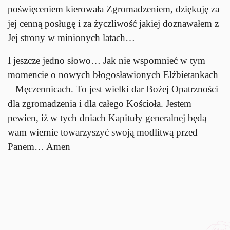
poświęceniem kierowała Zgromadzeniem, dziękuję za
jej cenną posługę i za życzliwość jakiej doznawałem z
Jej strony w minionych latach…
I jeszcze jedno słowo… Jak nie wspomnieć w tym
momencie o nowych błogosławionych Elżbietankach
– Męczennicach. To jest wielki dar Bożej Opatrzności
dla zgromadzenia i dla całego Kościoła. Jestem
pewien, iż w tych dniach Kapituły generalnej będą
wam wiernie towarzyszyć swoją modlitwą przed
Panem… Amen