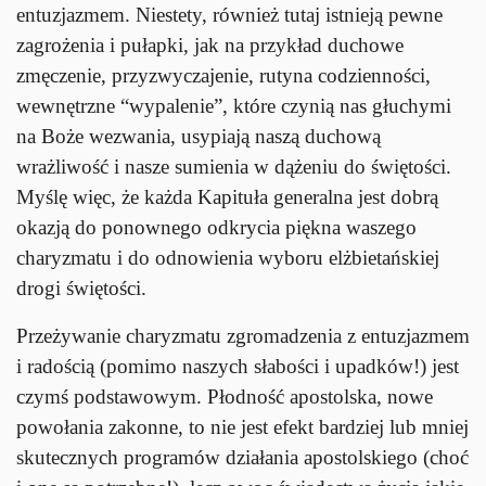
entuzjazmem. Niestety, również tutaj istnieją pewne
zagrożenia i pułapki, jak na przykład duchowe
zmęczenie, przyzwyczajenie, rutyna codzienności,
wewnętrzne “wypalenie”, które czynią nas głuchymi
na Boże wezwania, usypiają naszą duchową
wrażliwość i nasze sumienia w dążeniu do świętości.
Myślę więc, że każda Kapituła generalna jest dobrą
okazją do ponownego odkrycia piękna waszego
charyzmatu i do odnowienia wyboru elżbietańskiej
drogi świętości.
Przeżywanie charyzmatu zgromadzenia z entuzjazmem
i radością (pomimo naszych słabości i upadków!) jest
czymś podstawowym. Płodność apostolska, nowe
powołania zakonne, to nie jest efekt bardziej lub mniej
skutecznych programów działania apostolskiego (choć